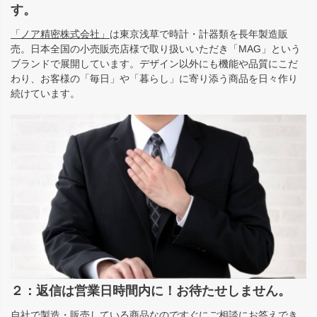
す。
「ノア精密株式会社」
は東京浅草で時計・計器類を長年製造販
売。日本全国の小売販売店様で取り扱いいただき「MAG」という
ブランドで展開しています。デザイン以外にも機能や品質にこだ
わり、お客様の「毎日」や「暮らし」に寄り添う商品を日々作り
続けています。
２：返信は営業日時間内に！お待たせしません。
自社で製造・販売している商品なのですぐにご相談にお答えでき