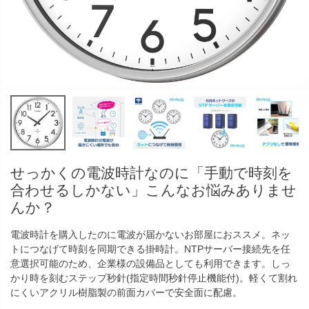
せっかくの電波時計なのに「手動で時刻を
合わせるしかない」こんなお悩みありませ
んか？
電波時計を購入したのに電波が届かないお部屋におススメ。ネッ
トにつなげて時刻を同期できる掛時計。NTPサーバー接続先を任
意選択可能のため、企業様の設備品としても利用できます。しっ
かり時を刻むステップ秒針(指定時間秒針停止機能付)。軽くて割れ
にくいアクリル樹脂製の前面カバーで安全面に配慮。