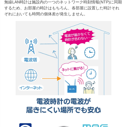
無線LAN時計は施設内の一つのネットワーク時刻情報(NTP)に同期
するため、お部屋の時計はもちろん、各部屋に設置した時計それ
ぞれにおいても時間の個体差が発生しません。