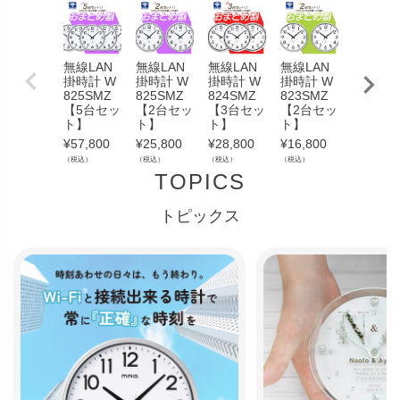
無線LAN
無線LAN
無線LAN
無線LAN
無線LA
掛時計 W
掛時計 W
掛時計 W
掛時計 W
掛時計 
825SMZ
825SMZ
824SMZ
823SMZ
823SM
【5台セッ
【2台セッ
【3台セッ
【2台セッ
【3台セ
ト】
ト】
ト】
ト】
ト】
¥
57,800
¥
25,800
¥
28,800
¥
16,800
¥
23,800
（税込）
（税込）
（税込）
（税込）
（税込）
TOPICS
トピックス