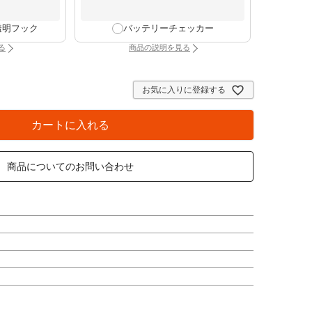
透明フック
バッテリーチェッカー
る
商品の説明を見る
け時計専用透明フック（別タブで開きます）
：バッテリーチェッカー（別タブで開きま
お気に入りに登録する
カートに入れる
商品についてのお問い合わせ