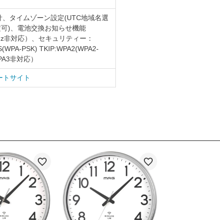
針、タイムゾーン設定(UTC地域名選
定可)、電池交換お知らせ機能
5GHz非対応）、セキュリティー：
S(WPA-PSK) TKIP:WPA2(WPA2-
*WPA3非対応）
ートサイト