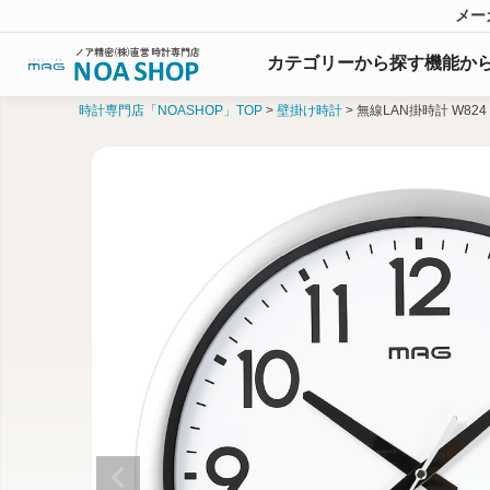
メー
カテゴリーから探す
機能
か
時計専門店「NOASHOP」TOP
壁掛け時計
無線LAN掛時計 W824