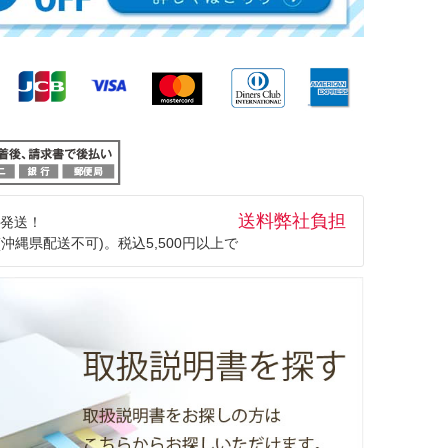
送料弊社負担
発送！
(沖縄県配送不可)。税込5,500円以上で