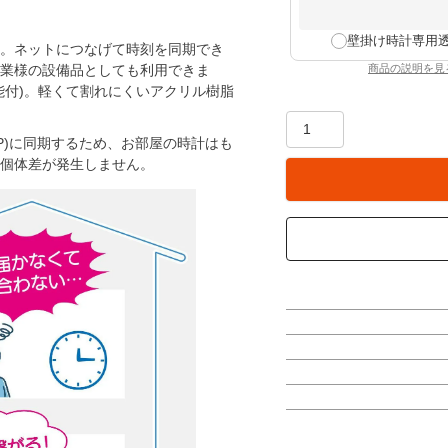
壁掛け時計専用
。ネットにつなげて時刻を同期でき
商品の説明を見
企業様の設備品としても利用できま
：壁掛
能付)。軽くて割れにくいアクリル樹脂
P)に同期するため、お部屋の時計はも
個体差が発生しません。