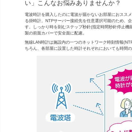
い」こんなお悩みありませんか？
電波時計を購入したのに電波が届かないお部屋におススメ
る掛時計。NTPサーバー接続先を任意選択可能のため、
す。しっかり時を刻むステップ秒針(指定時間秒針停止機
製の前面カバーで安全面に配慮。
無線LAN時計は施設内の一つのネットワーク時刻情報(NT
ちろん、各部屋に設置した時計それぞれにおいても時間の