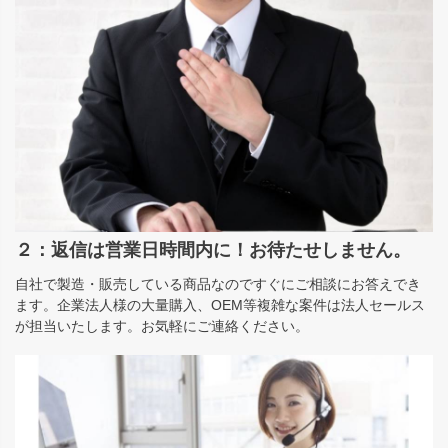
２：返信は営業日時間内に！お待たせしません。
自社で製造・販売している商品なのですぐにご相談にお答えでき
ます。企業法人様の大量購入、OEM等複雑な案件は法人セールス
が担当いたします。お気軽にご連絡ください。