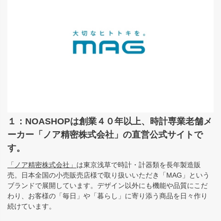
１：NOASHOPは創業４０年以上、時計専業老舗メ
ーカー「ノア精密株式会社」の直営公式サイトで
す。
「ノア精密株式会社」
は東京浅草で時計・計器類を長年製造販
売。日本全国の小売販売店様で取り扱いいただき「MAG」という
ブランドで展開しています。デザイン以外にも機能や品質にこだ
わり、お客様の「毎日」や「暮らし」に寄り添う商品を日々作り
続けています。