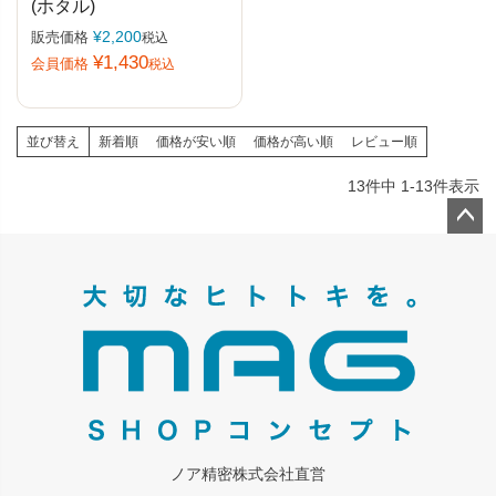
(ホタル)
¥
2,200
販売価格
税込
¥
1,430
会員価格
税込
並び替え
新着順
価格が安い順
価格が高い順
レビュー順
13
件中
1
-
13
件表示
ペー
ジト
ップ
へ
ノア精密株式会社直営