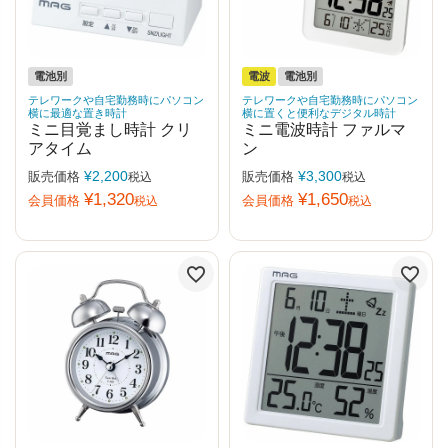
電池別
電波
電池別
テレワークや自宅勤務時にパソコン
テレワークや自宅勤務時にパソコン
横に最適な置き時計
横に置くと便利なデジタル時計
ミニ目覚まし時計 クリ
ミニ電波時計 ファルマ
アタイム
ン
¥
2,200
¥
3,300
販売価格
販売価格
税込
税込
¥
1,320
¥
1,650
会員価格
会員価格
税込
税込