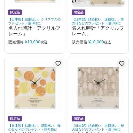
限定品
限定品
【日本製】結婚祝い、クリスマスの
【日本製】結婚祝い、退職祝い、母
プレゼント・贈り物に
の日などのプレゼント・贈り物に
名入れ時計「アクリルフ
名入れ時計「アクリルフ
レーム」
レーム」
¥
10,000
¥
10,000
販売価格
販売価格
税込
税込
限定品
限定品
【日本製】結婚祝い、退職祝い、母
【日本製】結婚祝い、退職祝い、母
の日などのプレゼント・贈り物に
の日などのプレゼント・贈り物に