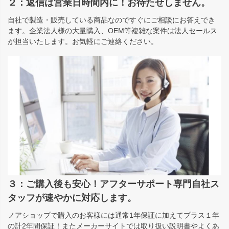
２：返信は営業日時間内に！お待たせしません。
自社で製造・販売している商品なのですぐにご相談にお答えでき
ます。企業法人様の大量購入、OEM等複雑な案件は法人セールス
が担当いたします。お気軽にご連絡ください。
３：ご購入後も安心！アフターサポート専門自社ス
タッフが速やかに対応します。
ノアショップで購入のお客様には通常1年保証に加えてプラス１年
の計2年間保証！またメーカーサイトでは取り扱い説明書やよくあ