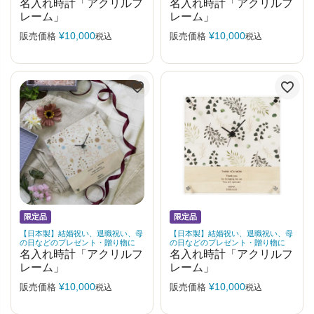
名入れ時計「アクリルフ
名入れ時計「アクリルフ
レーム」
レーム」
¥
10,000
¥
10,000
販売価格
販売価格
税込
税込
限定品
限定品
【日本製】結婚祝い、退職祝い、母
【日本製】結婚祝い、退職祝い、母
の日などのプレゼント・贈り物に
の日などのプレゼント・贈り物に
名入れ時計「アクリルフ
名入れ時計「アクリルフ
レーム」
レーム」
¥
10,000
¥
10,000
販売価格
販売価格
税込
税込