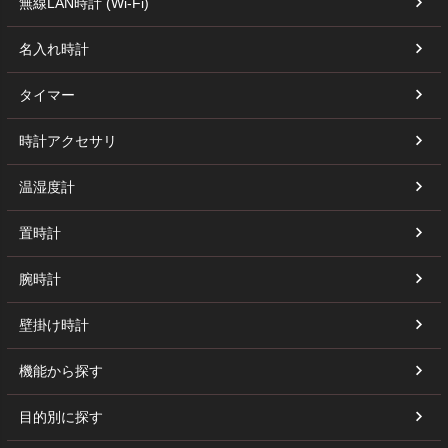
無線LAN時計 (Wi-Fi)
名入れ時計
タイマー
時計アクセサリ
温湿度計
置時計
腕時計
壁掛け時計
機能から探す
目的別に探す