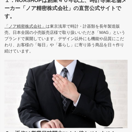
１：NOASHOPは創業４０年以上、時計専業老舗メ
ーカー「ノア精密株式会社」の直営公式サイトで
す。
「ノア精密株式会社」
は東京浅草で時計・計器類を長年製造販
売。日本全国の小売販売店様で取り扱いいただき「MAG」という
ブランドで展開しています。デザイン以外にも機能や品質にこだ
わり、お客様の「毎日」や「暮らし」に寄り添う商品を日々作り
続けています。