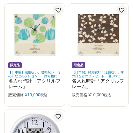
限定品
限定品
【日本製】結婚祝い、退職祝い、母
【日本製】結婚祝い、退職祝い、母
の日などのプレゼント・贈り物に
の日などのプレゼント・贈り物に
名入れ時計「アクリルフ
名入れ時計「アクリルフ
レーム」
レーム」
¥
10,000
¥
10,000
販売価格
販売価格
税込
税込