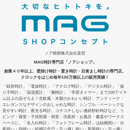
ップ
へ
ノア精密株式会社直営
MAG時計専門店「ノアショップ」
創業４０年以上、壁掛け時計・置き時計・目覚まし時計の専門店。
クロックをはじめ毎年100万個以上の販売実績！
「録音時計」「電波時計」「アナログ時計」「デジタル時計」「振
り子時計」「温湿度計」「腕時計」「学習タイマー」まで100アイテ
ム以上の品ぞろえ！北欧風・木製のかわいい時計、アンティーク・
エレガンスなデザインのおしゃれな時計、シンプル・ベーシックな
見やすい時計、夜光る時計、コチコチしない連続秒針時計など、リ
ビング・寝室・子供部屋・和室・洗面所・お風呂・書斎やワークス
ペースに。「名入れ時計」「フォトフレーム時計」は結婚祝い・出
産祝い・内祝い・結婚記念日・引っ越し祝い・新築祝い・引っ越し