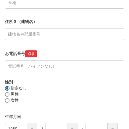
住所３（建物名）
お電話番号
必須
性別
指定なし
男性
女性
生年月日