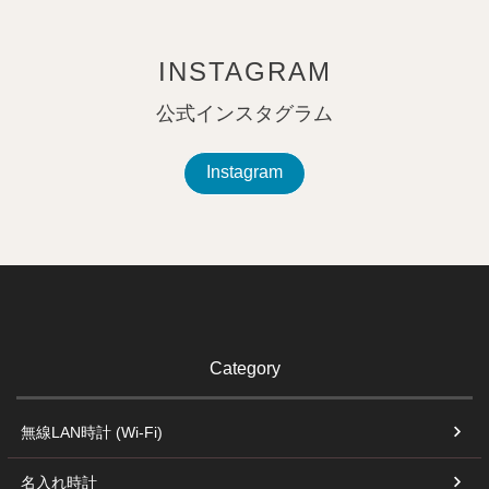
ペー
ジト
ップ
INSTAGRAM
へ
公式インスタグラム
Instagram
Category
無線LAN時計 (Wi-Fi)
名入れ時計