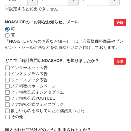
※設定すると変更できません
NOASHOPの「お得なお知らせ」メール
必須
可
否
「NOASHOPからのお得なお知らせ」は、会員様価格商品やプレ
ゼント・セール企画などを会員様だけにお届けしております。
どこで「時計専門店NOASHOP」を知りましたか？
必須
インターネット広告
インスタグラム広告
フェイスブック広告
ノア精密のホームページ
ノア精密公式インスタグラム
ノア精密公式YOUTUBE
ノア精密公式フェイスブック
欲しいものを探していたら偶然見つけた
その他
購入された商品はどのように利用されますか？