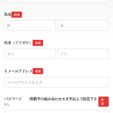
氏名
必須
氏名（フリガナ）
必須
Ｅメールアドレス
必須
パスワード /英数字の組み合わせ６文字以上で設定下さ
必
い。
須