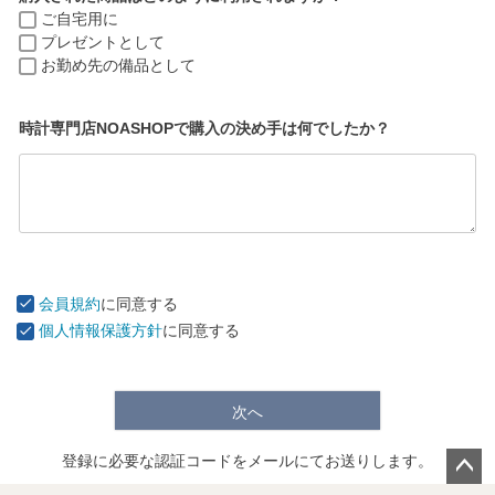
ご自宅用に
プレゼントとして
お勤め先の備品として
時計専門店NOASHOPで購入の決め手は何でしたか？
会員規約
に同意する
個人情報保護方針
に同意する
次へ
登録に必要な認証コードをメールにてお送りします。