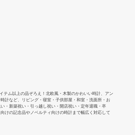
アイテム以上の品ぞろえ！北欧風・木製のかわいい時計、アン
針時計など、リビング・寝室・子供部屋・和室・洗面所・お
祝い・新築祝い・引っ越し祝い・開店祝い・定年退職・卒
様向けの記念品やノベルティ向けの時計まで幅広く対応して