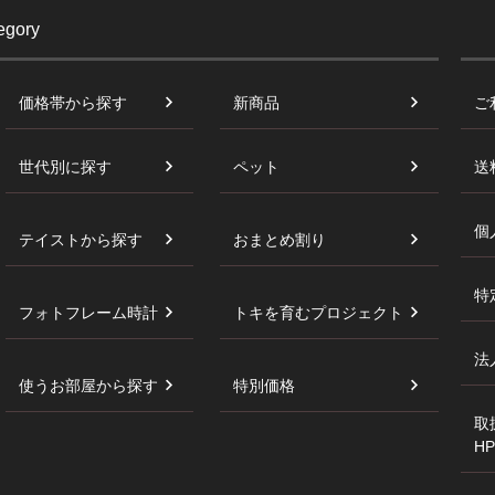
egory
価格帯から探す
新商品
ご
世代別に探す
ペット
送
個
テイストから探す
おまとめ割り
特
フォトフレーム時計
トキを育むプロジェクト
法
使うお部屋から探す
特別価格
取
HP