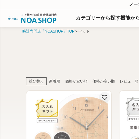
メー
カテゴリーから探す
機能
か
時計専門店「NOASHOP」TOP
ペット
並び替え
新着順
価格が安い順
価格が高い順
レビュー順