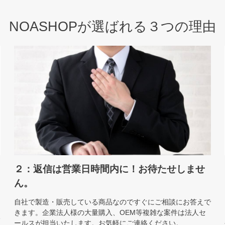
NOASHOPが選ばれる３つの理由
２：返信は営業日時間内に！お待たせしませ
ん。
自社で製造・販売している商品なのですぐにご相談にお答えで
きます。企業法人様の大量購入、OEM等複雑な案件は法人セ
販
ールスが担当いたします。お気軽にご連絡ください。