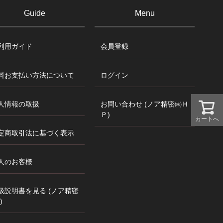
Guide
Menu
利用ガイド
会員登録
料お支払い方法について
ログイン
人情報の取扱
お問い合わせ (ノア精密㈱Ｈ
Ｐ)
カートへ
定商取引法に基づく表示
人のお客様
扱説明書を見る (ノア精密
)