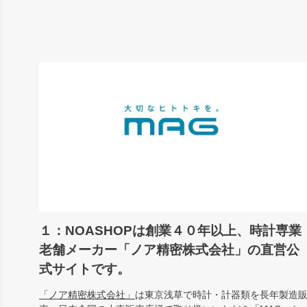
１：NOASHOPは創業４０年以上、時計専業
老舗メーカー「ノア精密株式会社」の直営公
式サイトです。
「ノア精密株式会社」
は東京浅草で時計・計器類を長年製造