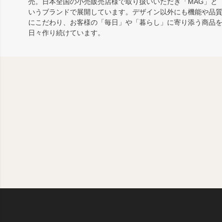
売。日本全国の小売販売店様で取り扱いいただき「MAG」と
いうブランドで展開しています。デザイン以外にも機能や品
にこだわり、お客様の「毎日」や「暮らし」に寄り添う商品
日々作り続けています。