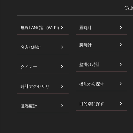
Cat
無線LAN時計 (Wi-Fi)
置時計
腕時計
名入れ時計
壁掛け時計
タイマー
機能から探す
時計アクセサリ
目的別に探す
温湿度計