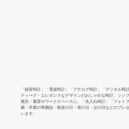
「録音時計」「電波時計」「アナログ時計」「デジタル時計
ティーク・エレガンスなデザインのおしゃれな時計、シン
風呂・書斎やワークスペースに。「名入れ時計」「フォト
園・卒業の寄贈品・敬老の日・母の日・父の日などのプレ
います。