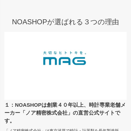
NOASHOPが選ばれる３つの理由
１：NOASHOPは創業４０年以上、時計専業老舗メ
ーカー「ノア精密株式会社」の直営公式サイトで
す。
「ノア精密株式会社」
は東京浅草で時計・計器類を長年製造販