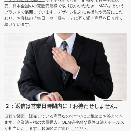
売。日本全国の小売販売店様で取り扱いいただき「MAG」という
ブランドで展開しています。デザイン以外にも機能や品質にこだ
わり、お客様の「毎日」や「暮らし」に寄り添う商品を日々作り
続けています。
２：返信は営業日時間内に！お待たせしません。
自社で製造・販売している商品なのですぐにご相談にお答えでき
ます。企業法人様の大量購入、OEM等複雑な案件は法人セールス
が担当いたします。お気軽にご連絡ください。