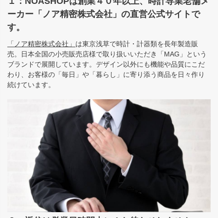
１：NOASHOPは創業４０年以上、時計専業老舗メ
ーカー「ノア精密株式会社」の直営公式サイトで
す。
「ノア精密株式会社」
は東京浅草で時計・計器類を長年製造販
売。日本全国の小売販売店様で取り扱いいただき「MAG」という
ブランドで展開しています。デザイン以外にも機能や品質にこだ
わり、お客様の「毎日」や「暮らし」に寄り添う商品を日々作り
続けています。