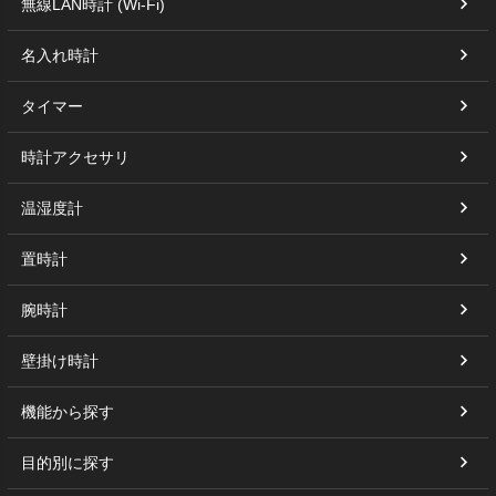
無線LAN時計 (Wi-Fi)
名入れ時計
タイマー
時計アクセサリ
温湿度計
置時計
腕時計
壁掛け時計
機能から探す
目的別に探す