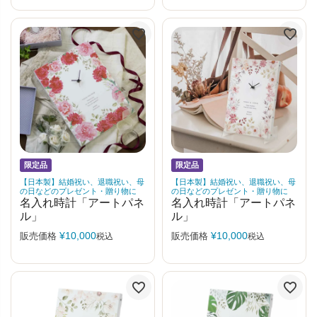
限定品
限定品
【日本製】結婚祝い、退職祝い、母
【日本製】結婚祝い、退職祝い、母
の日などのプレゼント・贈り物に
の日などのプレゼント・贈り物に
名入れ時計「アートパネ
名入れ時計「アートパネ
ル」
ル」
¥
10,000
¥
10,000
販売価格
販売価格
税込
税込