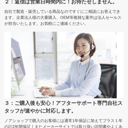
２：返信は営業日時間内に！お待たせしません。
自社で製造・販売している商品なのですぐにご相談にお答えでき
ます。企業法人様の大量購入、OEM等複雑な案件は法人セールス
が担当いたします。お気軽にご連絡ください。
３：ご購入後も安心！アフターサポート専門自社ス
タッフが速やかに対応します。
ノアショップで購入のお客様には通常1年保証に加えてプラス１年
の計2年間保証！またメーカーサイトでは取り扱い説明書やよくあ