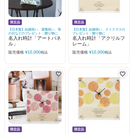
限定品
限定品
【日本製】結婚祝い、退職祝い、母
【日本製】結婚祝い、クリスマスの
の日などのプレゼント・贈り物に
プレゼント・贈り物に
名入れ時計「アートパネ
名入れ時計「アクリルフ
ル」
レーム」
¥
10,000
¥
10,000
販売価格
販売価格
税込
税込
限定品
限定品