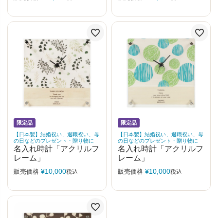
限定品
限定品
【日本製】結婚祝い、退職祝い、母
【日本製】結婚祝い、退職祝い、母
の日などのプレゼント・贈り物に
の日などのプレゼント・贈り物に
名入れ時計「アクリルフ
名入れ時計「アクリルフ
レーム」
レーム」
¥
10,000
¥
10,000
販売価格
販売価格
税込
税込