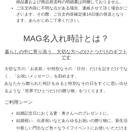
納品書および商品発送時の明細書は同梱しておりません。
ご注文内容に不明な点がある場合、連絡させて頂く場合がご
ざいます。その際、ご注文内容確定後14日後の発送となり
ます。あらかじめご了承ください。
MAG名入れ時計とは？
暮らしの中に寄り添う、大切な方へのひとつだけのギフト
です
大切な方の「お名前」や特別なその「日付」だけを記すだけでな
く、「お祝いメッセージ」を刻めます。
あなたから贈られた時計をみると特別なその日をすぐに思い出せ
るような「世界でひとつだけの贈り物」をつくります。
ご利用シーン
結婚記念日におくる妻・奥さんへのプレゼントに。
結婚祝い、出産祝いなどあらゆるお祝いの贈り物に。新生活
や新しい門出など色々なライフイベントにお使いいただけま