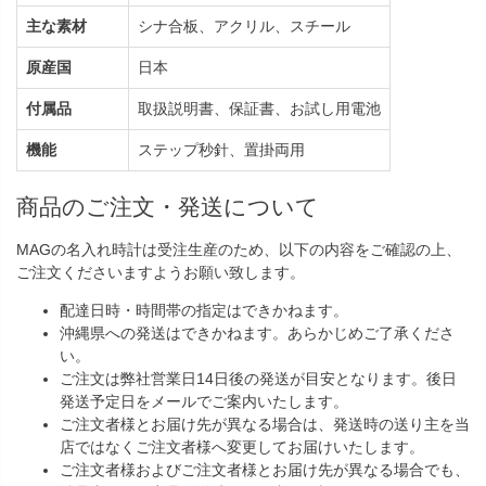
主な素材
シナ合板、アクリル、スチール
原産国
日本
付属品
取扱説明書、保証書、お試し用電池
機能
ステップ秒針、置掛両用
商品のご注文・発送について
MAGの名入れ時計は受注生産のため、以下の内容をご確認の上、
ご注文くださいますようお願い致します。
配達日時・時間帯の指定はできかねます。
沖縄県への発送はできかねます。あらかじめご了承くださ
い。
ご注文は弊社営業日14日後の発送が目安となります。後日
発送予定日をメールでご案内いたします。
ご注文者様とお届け先が異なる場合は、発送時の送り主を当
店ではなくご注文者様へ変更してお届けいたします。
ご注文者様およびご注文者様とお届け先が異なる場合でも、