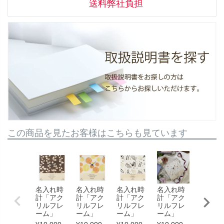
送料弊社負担
この商品を見たお客様はこちらも見ています
名入れ時
名入れ時
名入れ時
名入れ時
名入れ
計「アク
計「アク
計「アク
計「アク
計「ア
リルフレ
リルフレ
リルフレ
リルフレ
リルフ
ーム」
ーム」
ーム」
ーム」
ーム」