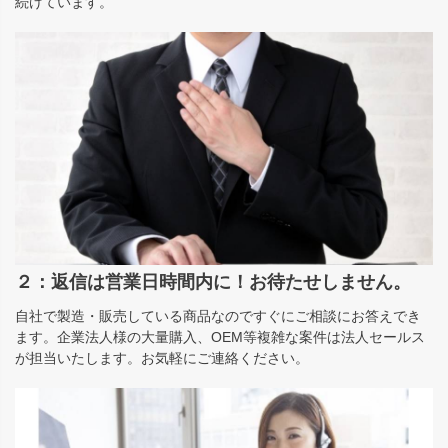
続けています。
２：返信は営業日時間内に！お待たせしません。
自社で製造・販売している商品なのですぐにご相談にお答えでき
ます。企業法人様の大量購入、OEM等複雑な案件は法人セールス
が担当いたします。お気軽にご連絡ください。