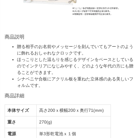
商品説明
贈る相手のお名前やメッセージを刻んでいてもアートのよう
に飾れるおしゃれなクロックです。
ほっこりとした温もりを感じるデザインをベースとしている
のでインテリアになじみやすく、どのような年代の方にも贈
ることができます。
シナベニヤ合板にアクリル板を重ねた立体感のある美しいフ
ォルムです。
商品詳細
本体サイズ
高さ200ｘ横幅200ｘ奥行71(mm)
重さ
270(g)
電源
単3形乾電池ｘ１個