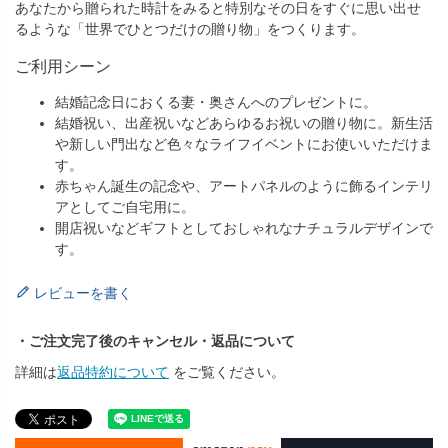
あなたから贈られた時計をみると特別なその日をすぐに思い出せ
るような「世界でひとつだけの贈り物」をつくります。
ご利用シーン
結婚記念日におくる妻・奥さんへのプレゼントに。
結婚祝い、出産祝いなどあらゆるお祝いの贈り物に。新生活
や新しい門出など色々なライフイベントにお使いいただけま
す。
赤ちゃん誕生の記念や、アートパネルのように飾るインテリ
アとしてご自宅用に。
開店祝いなどギフトとしておしゃれなナチュラルデザインで
す。
レビューを書く
・ご注文完了後のキャンセル・返品について
詳細は
返品特約について
をご覧ください。