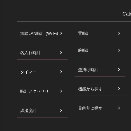
Cat
無線LAN時計 (Wi-Fi)
置時計
腕時計
名入れ時計
壁掛け時計
タイマー
機能から探す
時計アクセサリ
目的別に探す
温湿度計