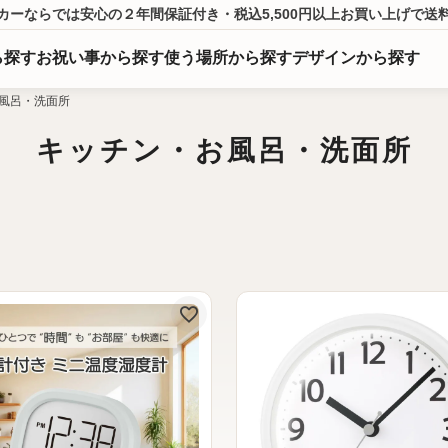
カーならでは
安心の２年間保証付き・税込5,500円以上
お買い上げ
で送
ら
探
す
お祝い事から探す
使う場所から探す
デザインから探す
風呂・洗面所
キッチン・お風呂・洗面所