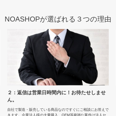
NOASHOPが選ばれる３つの理由
２：返信は営業日時間内に！お待たせしませ
ん。
自社で製造・販売している商品なのですぐにご相談にお答えで
きます。企業法人様の大量購入、OEM等複雑な案件は法人セ