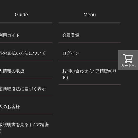
Guide
Menu
利用ガイド
会員登録
料お支払い方法について
ログイン
カートへ
人情報の取扱
お問い合わせ (ノア精密㈱Ｈ
Ｐ)
定商取引法に基づく表示
人のお客様
扱説明書を見る (ノア精密
)