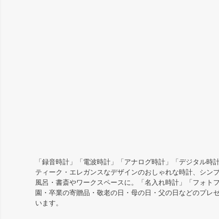
「録音時計」「電波時計」「アナログ時計」「デジタル時計
ティーク・エレガンスなデザインのおしゃれな時計、シン
風呂・書斎やワークスペースに。「名入れ時計」「フォト
園・卒業の寄贈品・敬老の日・母の日・父の日などのプレ
います。