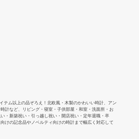
へ
アイテム以上の品ぞろえ！北欧風・木製のかわいい時計、アン
針時計など、リビング・寝室・子供部屋・和室・洗面所・お
祝い・新築祝い・引っ越し祝い・開店祝い・定年退職・卒
様向けの記念品やノベルティ向けの時計まで幅広く対応して