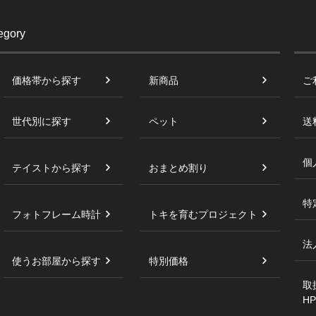
egory
価格帯から探す
新商品
ご
世代別に探す
ペット
送
個
テイストから探す
おまとめ割り
特
フォトフレーム時計
トキを育むプロジェクト
法
使うお部屋から探す
特別価格
取
HP