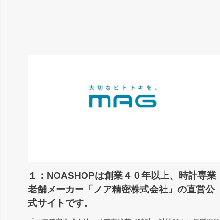
１：NOASHOPは創業４０年以上、時計専業
老舗メーカー「ノア精密株式会社」の直営公
式サイトです。