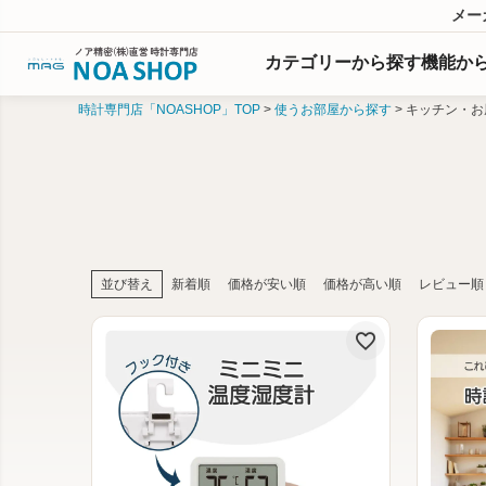
メー
カテゴリーから探す
機能
か
時計専門店「NOASHOP」TOP
使うお部屋から探す
キッチン・お
並び替え
新着順
価格が安い順
価格が高い順
レビュー順