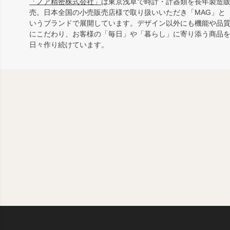
「ノア精密株式会社」
は東京浅草で時計・計器類を長年製造
売。日本全国の小売販売店様で取り扱いいただき「MAG」と
いうブランドで展開しています。デザイン以外にも機能や品
にこだわり、お客様の「毎日」や「暮らし」に寄り添う商品
日々作り続けています。