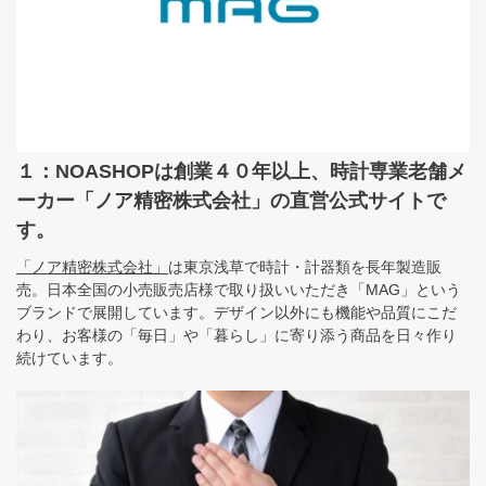
１：NOASHOPは創業４０年以上、時計専業老舗メ
ーカー「ノア精密株式会社」の直営公式サイトで
す。
「ノア精密株式会社」
は東京浅草で時計・計器類を長年製造販
売。日本全国の小売販売店様で取り扱いいただき「MAG」という
ブランドで展開しています。デザイン以外にも機能や品質にこだ
わり、お客様の「毎日」や「暮らし」に寄り添う商品を日々作り
続けています。