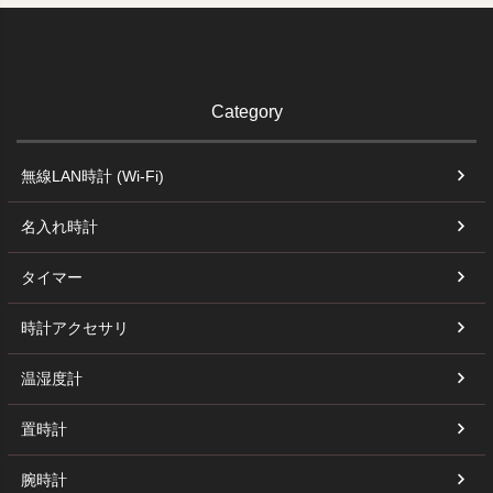
Category
無線LAN時計 (Wi-Fi)
名入れ時計
タイマー
時計アクセサリ
温湿度計
置時計
腕時計