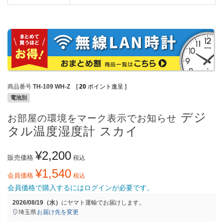
商品番号
TH-109 WH-Z
[
20
ポイント進呈 ]
電池別
デジ
お部屋の環境をマーク表示でお知らせ
タル温度湿度計 スカイ
¥
2,200
販売価格
税込
¥
1,540
会員価格
税込
会員価格で購入するにはログインが必要です。
2026/08/19（水）
に
ヤマト運輸
でお届けします。
埼玉県
お届け先を変更