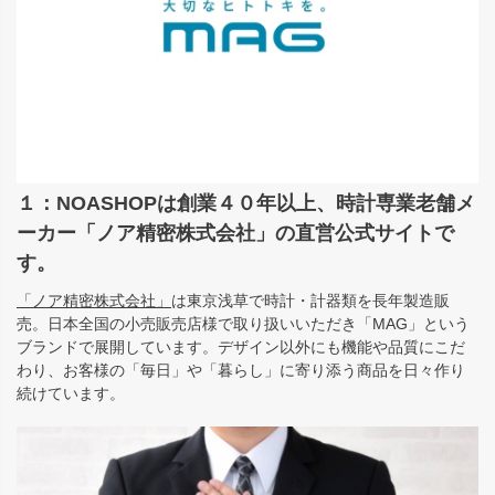
１：NOASHOPは創業４０年以上、時計専業老舗メ
ーカー「ノア精密株式会社」の直営公式サイトで
す。
「ノア精密株式会社」
は東京浅草で時計・計器類を長年製造販
売。日本全国の小売販売店様で取り扱いいただき「MAG」という
ブランドで展開しています。デザイン以外にも機能や品質にこだ
わり、お客様の「毎日」や「暮らし」に寄り添う商品を日々作り
続けています。