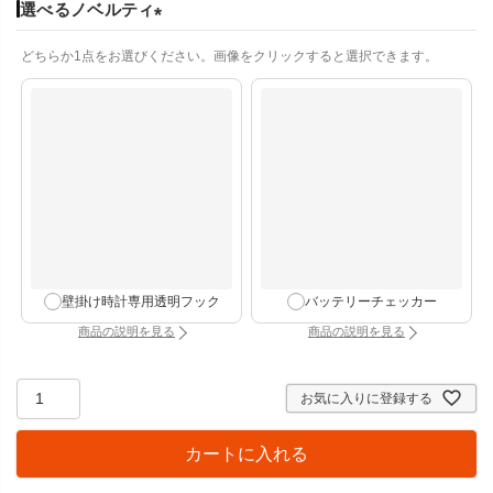
選べるノベルティ
(
どちらか1点をお選びください。画像をクリックすると選択できます。
必
須
)
壁掛け時計専用透明フック
バッテリーチェッカー
商品の説明を見る
商品の説明を見る
：壁掛け時計専用透明フック（別タブで開きます）
：バッテリーチェッカー
お気に入りに登録する
カートに入れる