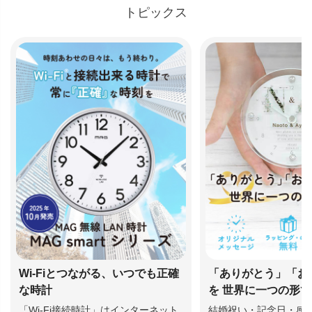
トピックス
Wi-Fiとつながる、いつでも正確
「ありがとう」「お
な時計
を 世界に一つの形
「Wi-Fi接続時計」はインターネット
結婚祝い・記念日・感