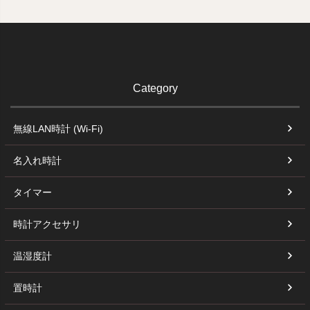
Category
無線LAN時計 (Wi-Fi)
名入れ時計
タイマー
時計アクセサリ
温湿度計
置時計