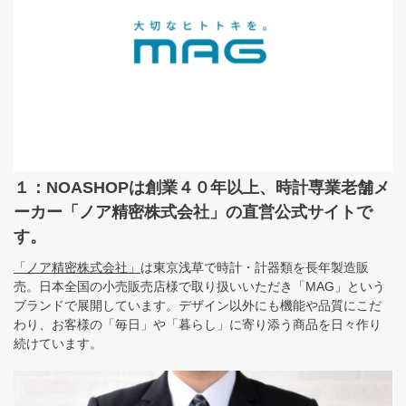
１：NOASHOPは創業４０年以上、時計専業老舗メ
ーカー「ノア精密株式会社」の直営公式サイトで
す。
「ノア精密株式会社」
は東京浅草で時計・計器類を長年製造販
売。日本全国の小売販売店様で取り扱いいただき「MAG」という
ブランドで展開しています。デザイン以外にも機能や品質にこだ
わり、お客様の「毎日」や「暮らし」に寄り添う商品を日々作り
続けています。