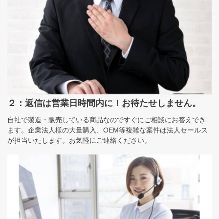
２：返信は営業日時間内に！お待たせしません。
自社で製造・販売している商品なのですぐにご相談にお答えでき
ます。企業法人様の大量購入、OEM等複雑な案件は法人セールス
が担当いたします。お気軽にご連絡ください。