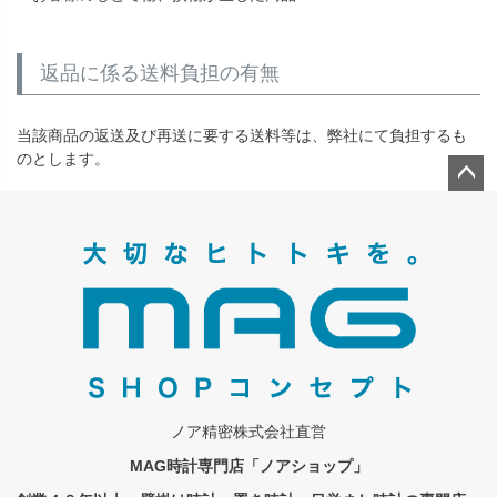
返品に係る送料負担の有無
当該商品の返送及び再送に要する送料等は、弊社にて負担するも
のとします。
ペー
ジト
ップ
へ
ノア精密株式会社直営
MAG時計専門店「ノアショップ」