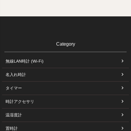
Category
無線LAN時計 (Wi-Fi)
名入れ時計
タイマー
時計アクセサリ
温湿度計
置時計