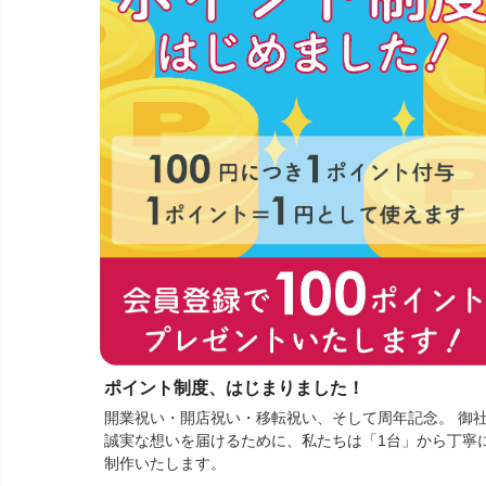
ポイント制度、はじまりました！
開業祝い・開店祝い・移転祝い、そして周年記念。 御
誠実な想いを届けるために、私たちは「1台」から丁寧
制作いたします。