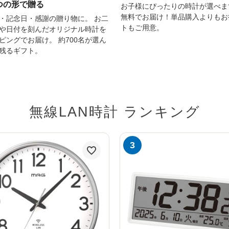
つの形で贈る
お子様にぴったりの時計が選べま
無料でお届け！単品購入よりもお
・記念日・感謝の贈り物に。 お二
トもご用意。
や日付を刻んだオリジナル時計を
ピングでお届け。 約700名が選ん
残るギフト。
無線LAN時計 ランキング