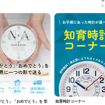
し
がとう」「おめでとう」を 世
知育時計コーナー