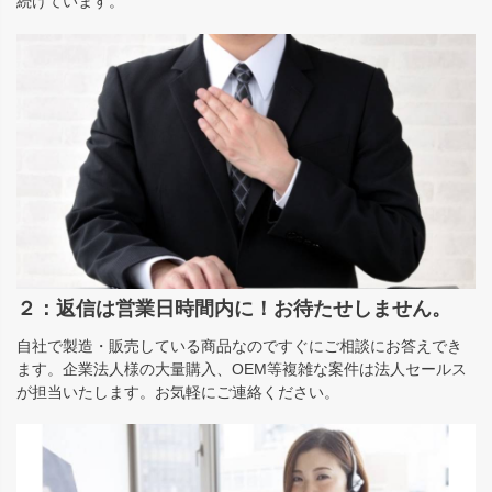
続けています。
２：返信は営業日時間内に！お待たせしません。
自社で製造・販売している商品なのですぐにご相談にお答えでき
ます。企業法人様の大量購入、OEM等複雑な案件は法人セールス
が担当いたします。お気軽にご連絡ください。