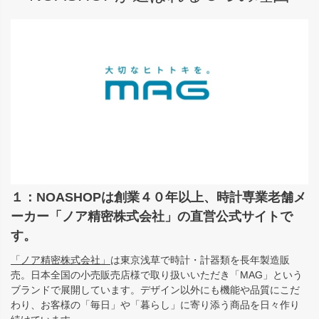
１：NOASHOPは創業４０年以上、時計専業老舗メ
ーカー「ノア精密株式会社」の直営公式サイトで
す。
「ノア精密株式会社」
は東京浅草で時計・計器類を長年製造販
売。日本全国の小売販売店様で取り扱いいただき「MAG」という
ブランドで展開しています。デザイン以外にも機能や品質にこだ
わり、お客様の「毎日」や「暮らし」に寄り添う商品を日々作り