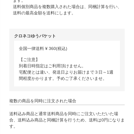
ます。
送料個別商品を複数購入された場合は、同梱計算を行い、
送料の最高金額を送料にします。
クロネコゆうパケット
全国一律送料
¥
360
(税込)
【ご注意】
到着日時指定はご利用頂けません。
宅配便とは違い、発送日よりお届けまで３日～1週
間程度かかります。予めご了承くださいませ。
複数の商品を同時に注文された場合
送料込み商品と通常送料商品を同時にご注文いただいた場
合、送料込み商品と同梱計算を行うため、送料は0円になりま
す。