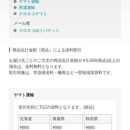
ヤマト運輸
西濃運輸
クロネコヤマト
メール便
クロネコゆうパケット
商品合計金額（税込）による送料割引
お届け先ごとのご注文の商品合計金額が￥5,500(税込)以上の
場合は、送料無料となります。
割引対象は、常温便送料・離島など一部地域加算料です。
ヤマト運輸
送付先別に下記の送料となります。(税込)
北海道
青森県
秋田県
¥
880
¥
880
¥
880