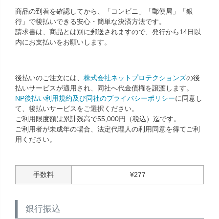
商品の到着を確認してから、「コンビニ」「郵便局」「銀
行」で後払いできる安心・簡単な決済方法です。
請求書は、商品とは別に郵送されますので、発行から14日以
内にお支払いをお願いします。
後払いのご注文には、
株式会社ネットプロテクションズ
の後
払いサービスが適用され、同社へ代金債権を譲渡します。
NP後払い利用規約及び同社のプライバシーポリシー
に同意し
て、後払いサービスをご選択ください。
ご利用限度額は累計残高で55,000円（税込）迄です。
ご利用者が未成年の場合、法定代理人の利用同意を得てご利
用ください。
手数料
¥
277
銀行振込