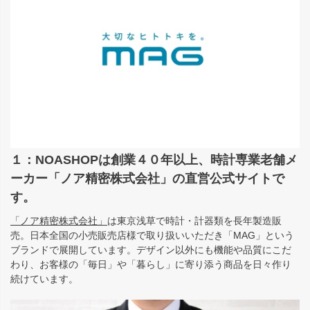
１：NOASHOPは創業４０年以上、時計専業老舗メ
ーカー「ノア精密株式会社」の直営公式サイトで
す。
「ノア精密株式会社」
は東京浅草で時計・計器類を長年製造販
売。日本全国の小売販売店様で取り扱いいただき「MAG」という
ブランドで展開しています。デザイン以外にも機能や品質にこだ
わり、お客様の「毎日」や「暮らし」に寄り添う商品を日々作り
続けています。