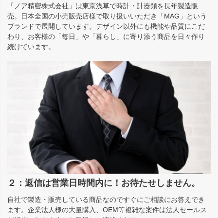
「ノア精密株式会社」
は東京浅草で時計・計器類を長年製造販
売。日本全国の小売販売店様で取り扱いいただき「MAG」という
ブランドで展開しています。デザイン以外にも機能や品質にこだ
わり、お客様の「毎日」や「暮らし」に寄り添う商品を日々作り
続けています。
２：返信は営業日時間内に！お待たせしません。
自社で製造・販売している商品なのですぐにご相談にお答えでき
ます。企業法人様の大量購入、OEM等複雑な案件は法人セールス