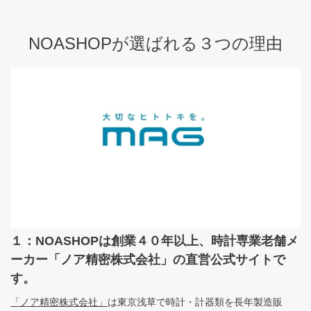
NOASHOPが選ばれる３つの理由
１：NOASHOPは創業４０年以上、時計専業老舗メ
ーカー「ノア精密株式会社」の直営公式サイトで
す。
「ノア精密株式会社」
は東京浅草で時計・計器類を長年製造販