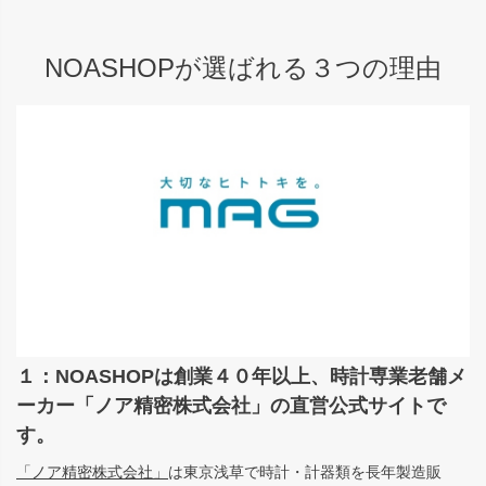
NOASHOPが選ばれる３つの理由
１：NOASHOPは創業４０年以上、時計専業老舗メ
ーカー「ノア精密株式会社」の直営公式サイトで
す。
「ノア精密株式会社」
は東京浅草で時計・計器類を長年製造販