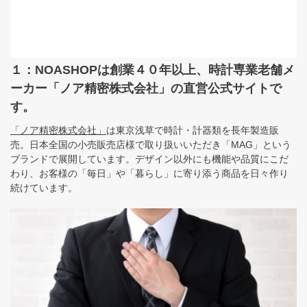
１：NOASHOPは創業４０年以上、時計専業老舗メ
ーカー「ノア精密株式会社」の直営公式サイトで
す。
「ノア精密株式会社」
は東京浅草で時計・計器類を長年製造販
売。日本全国の小売販売店様で取り扱いいただき「MAG」という
ブランドで展開しています。デザイン以外にも機能や品質にこだ
わり、お客様の「毎日」や「暮らし」に寄り添う商品を日々作り
続けています。