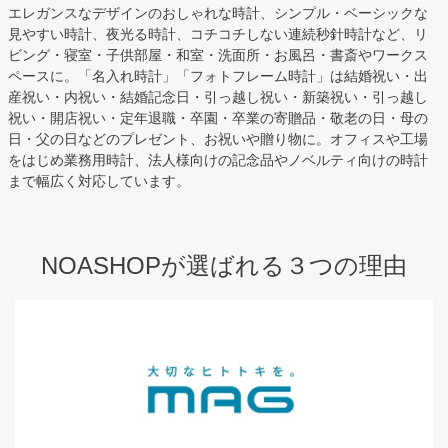
エレガンスなデザインのおしゃれな時計、シンプル・ベーシックな
見やすい時計、夜光る時計、コチコチしない連続秒針時計など、リ
ビング・寝室・子供部屋・和室・洗面所・お風呂・書斎やワークス
ペースに。「名入れ時計」「フォトフレーム時計」は結婚祝い・出
産祝い・内祝い・結婚記念日・引っ越し祝い・新築祝い・引っ越し
祝い・開店祝い・定年退職・卒園・卒業の寄贈品・敬老の日・母の
日・父の日などのプレゼント、お祝いや贈り物に。オフィスや工場
をはじめ業務用時計、法人様向けの記念品やノベルティ向けの時計
まで幅広く対応しています。
NOASHOPが選ばれる３つの理由