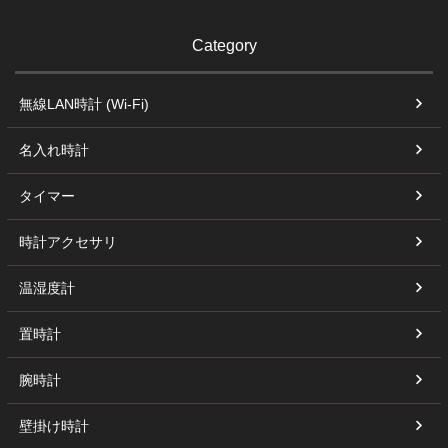
Category
無線LAN時計 (Wi-Fi)
名入れ時計
タイマー
時計アクセサリ
温湿度計
置時計
腕時計
壁掛け時計