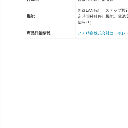
無線LAN時計、ステップ秒
機能
定時間秒針停止機能、電池
知らせ）
商品詳細情報
ノア精密株式会社コーポレ