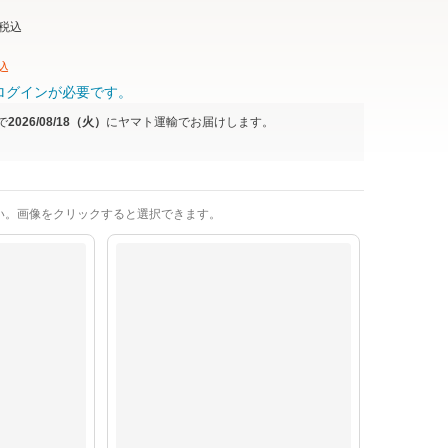
税込
込
ログインが必要です。
で
2026/08/18（火）
に
ヤマト運輸
でお届けします。
い。画像をクリックすると選択できます。