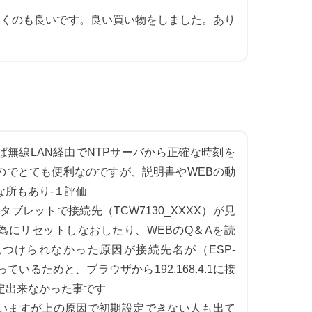
動くのも良いです。良い買い物をしました。あり
。
ば無線LAN経由でNTPサーバから正確な時刻を
のでとても便利なのですが、説明書やWEBの動
所もあり-１評価

タブレットで接続先（TCW7130_XXXX）が見
為にリセットしなおしたり、WEBのQ＆Aを読
つけられなかった原因が接続先名が（ESP-
っているためと、ブラウザから192.168.4.1に接
定出来なかった事です

いますが上の原因で初期設定できない人も出て