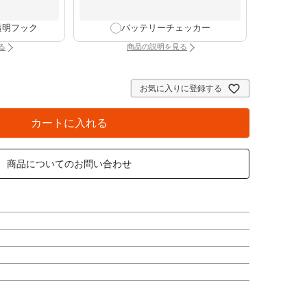
透明フック
バッテリーチェッカー
る
商品の説明を見る
け時計専用透明フック（別タブで開きます）
：バッテリーチェッカー（別タブで開きま
お気に入りに登録する
カートに入れる
商品についてのお問い合わせ