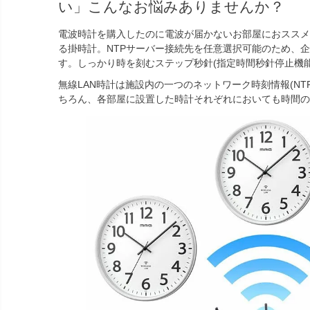
い」こんなお悩みありませんか？
電波時計を購入したのに電波が届かないお部屋におススメ
る掛時計。NTPサーバー接続先を任意選択可能のため、
す。しっかり時を刻むステップ秒針(指定時間秒針停止機能
無線LAN時計は施設内の一つのネットワーク時刻情報(NT
ちろん、各部屋に設置した時計それぞれにおいても時間の