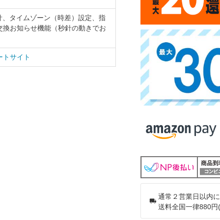
針、タイムゾーン（時差）設定、指
交換お知らせ機能（秒針の動きでお
ートサイト
通常２営業日以内に
送料全国一律880円