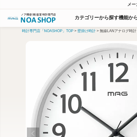
メー
カテゴリーから探す
機能
か
時計専門店「NOASHOP」TOP
壁掛け時計
無線LANアナログ時計