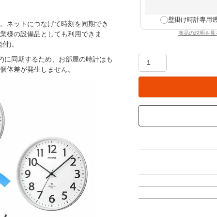
壁掛け時計専用
。ネットにつなげて時刻を同期でき
商品の説明を見
企業様の設備品としても利用できま
：壁掛
付)。
P)に同期するため、お部屋の時計はも
個体差が発生しません。