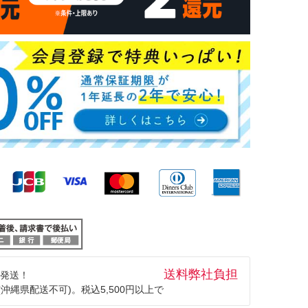
送料弊社負担
発送！
(沖縄県配送不可)。税込5,500円以上で