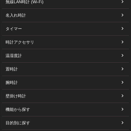
無線LAN時計 (Wi-Fi)
名入れ時計
タイマー
時計アクセサリ
温湿度計
置時計
腕時計
壁掛け時計
機能から探す
目的別に探す