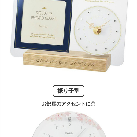
振り子型
お部屋のアクセントに◎