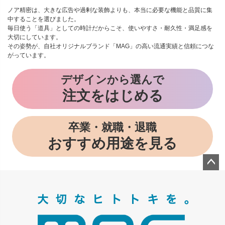
ノア精密は、大きな広告や過剰な装飾よりも、本当に必要な機能と品質に集
中することを選びました。
毎日使う「道具」としての時計だからこそ、使いやすさ・耐久性・満足感を
大切にしています。
その姿勢が、自社オリジナルブランド「MAG」の高い流通実績と信頼につな
がっています。
デザインから選んで
注文をはじめる
卒業・就職・退職
おすすめ用途を見る
ペー
ジト
ップ
へ