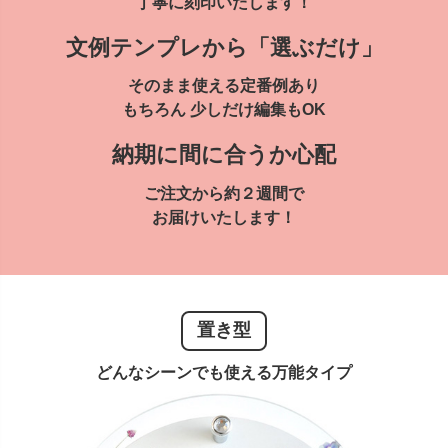
丁寧に刻印いたします！
文例テンプレから「選ぶだけ」
そのまま使える定番例あり
もちろん 少しだけ編集もOK
納期に間に合うか心配
ご注文から約２週間で
お届けいたします！
置き型
どんなシーンでも使える万能タイプ