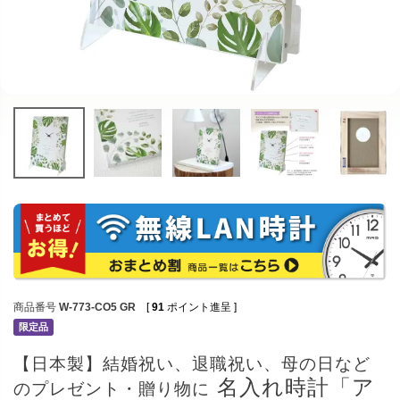
商品番号
W-773-CO5 GR
[
91
ポイント進呈 ]
限定品
【日本製】結婚祝い、退職祝い、母の日など
名入れ時計「ア
のプレゼント・贈り物に