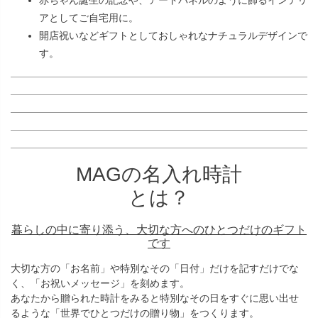
赤ちゃん誕生の記念や、アートパネルのように飾るインテリ
アとしてご自宅用に。
開店祝いなどギフトとしておしゃれなナチュラルデザインで
す。
MAGの名入れ時計
とは？
暮らしの中に寄り添う、大切な方へのひとつだけのギフト
です
大切な方の「お名前」や特別なその「日付」だけを記すだけでな
く、「お祝いメッセージ」を刻めます。
あなたから贈られた時計をみると特別なその日をすぐに思い出せ
るような「世界でひとつだけの贈り物」をつくります。