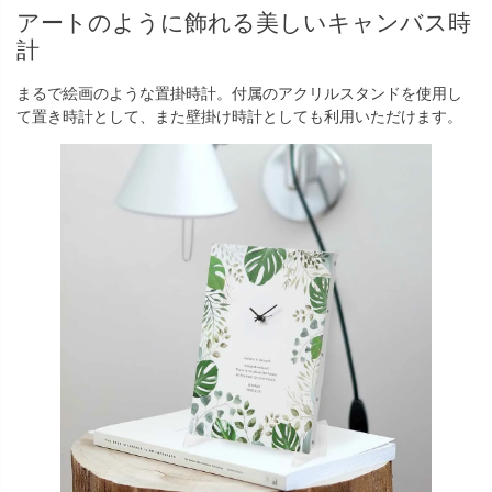
アートのように飾れる美しいキャンバス時
計
まるで絵画のような置掛時計。付属のアクリルスタンドを使用し
て置き時計として、また壁掛け時計としても利用いただけます。