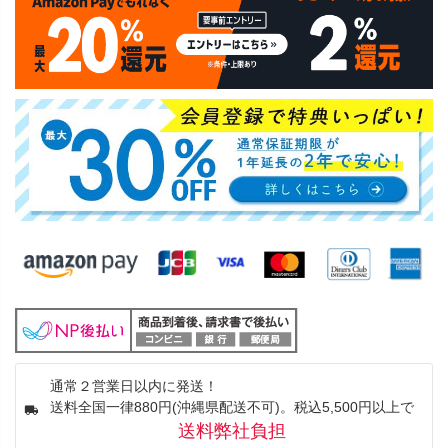
通常２営業日以内に発送！
送料全国一律880円(沖縄県配送不可)。税込5,500円以上で
送料弊社負担