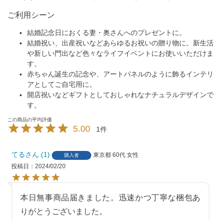
ご利用シーン
結婚記念日におくる妻・奥さんへのプレゼントに。
結婚祝い、出産祝いなどあらゆるお祝いの贈り物に。新生活
や新しい門出など色々なライフイベントにお使いいただけま
す。
赤ちゃん誕生の記念や、アートパネルのように飾るインテリ
アとしてご自宅用に。
開店祝いなどギフトとしておしゃれなナチュラルデザインで
す。
5.00
1
てる
1
東京都
60代
女性
購入者
投稿日
2024/02/20
本日無事商品届きました。迅速かつ丁寧な梱包あ
りがとうございました。
