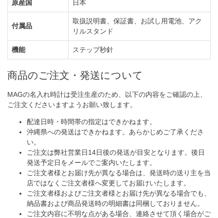
原産国
日本
取扱説明書、保証書、お試し用電池、アク
付属品
リルスタンド
機能
ステップ秒針
商品のご注文・発送について
MAGの名入れ時計は受注生産のため、以下の内容をご確認の上、
ご注文くださいますようお願い致します。
配達日時・時間帯の指定はできかねます。
沖縄県への発送はできかねます。あらかじめご了承くださ
い。
ご注文は弊社営業日14日後の発送が目安となります。後日
発送予定日をメールでご案内いたします。
ご注文者様とお届け先が異なる場合は、発送時の送り主を当
店ではなくご注文者様へ変更してお届けいたします。
ご注文者様およびご注文者様とお届け先が異なる場合でも、
納品書および商品発送時の明細書は同梱しておりません。
ご注文内容に不明な点がある場合、連絡させて頂く場合がご