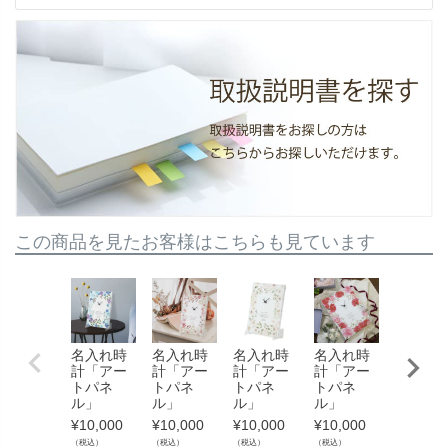
この商品を見たお客様はこちらも見ています
名入れ時
名入れ時
名入れ時
名入れ時
名入れ
計「アー
計「アー
計「アー
計「アー
計「ア
トパネ
トパネ
トパネ
トパネ
トパネ
ル」
ル」
ル」
ル」
ル」
¥
10,000
¥
10,000
¥
10,000
¥
10,000
¥
10,000
（税込）
（税込）
（税込）
（税込）
（税込）