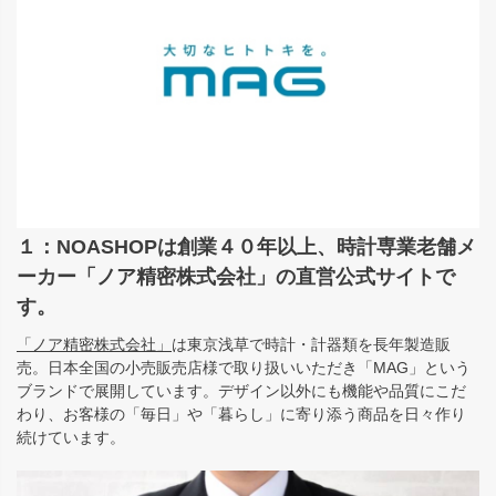
１：NOASHOPは創業４０年以上、時計専業老舗メ
ーカー「ノア精密株式会社」の直営公式サイトで
す。
「ノア精密株式会社」
は東京浅草で時計・計器類を長年製造販
売。日本全国の小売販売店様で取り扱いいただき「MAG」という
ブランドで展開しています。デザイン以外にも機能や品質にこだ
わり、お客様の「毎日」や「暮らし」に寄り添う商品を日々作り
続けています。