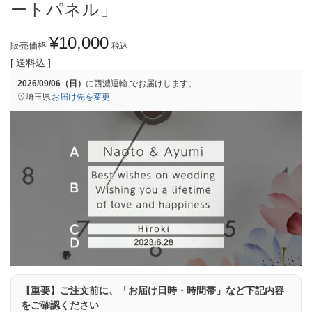
ートパネル」
¥
10,000
販売価格
税込
送料込
2026/09/06（日）
に
西濃運輸
でお届けします。
埼玉県
お届け先を変更
【重要】ご注文前に、「お届け日時・時間帯」など下記内容
をご確認ください