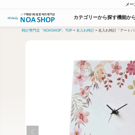
メー
カテゴリーから探す
機能
か
時計専門店「NOASHOP」TOP
名入れ時計
名入れ時計「アートパ