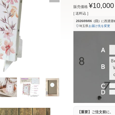
¥
10,000
販売価格
送料込
2026/09/06（日）
に
西濃運
埼玉県
お届け先を変更
【重要】ご注文前に、