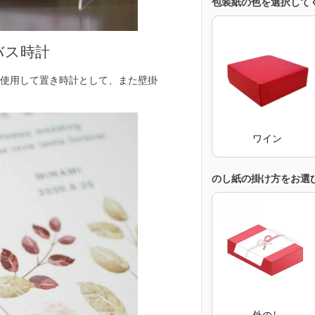
包装紙の色を選択して
バス時計
使用して置き時計として、また壁掛
ワイン
のし紙の掛け方をお選
外のし