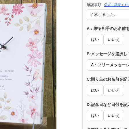
確認事項
必ずご確認くだ
A：贈る相手のお名前
はい
いいえ
B:メッセージを選択し
A：フリーメッセー
C:贈り主のお名前を記
はい
いいえ
D:記念日など日付を記
はい
いいえ