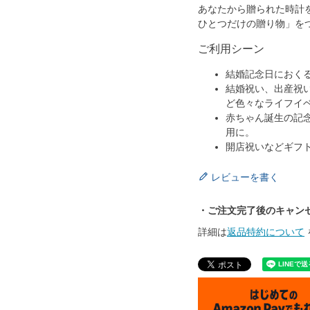
あなたから贈られた時計
ひとつだけの贈り物」を
ご利用シーン
結婚記念日におく
結婚祝い、出産祝
ど色々なライフイ
赤ちゃん誕生の記
用に。
開店祝いなどギフ
レビューを書く
・ご注文完了後のキャン
詳細は
返品特約について