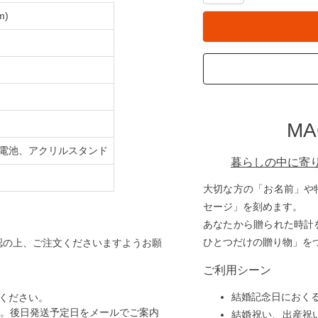
m)
M
電池、アクリルスタンド
暮らしの中に寄
大切な方の「お名前」や
セージ」を刻めます。
あなたから贈られた時計
ひとつだけの贈り物」を
認の上、ご注文くださいますようお願
ご利用シーン
結婚記念日におく
ください。
す。後日発送予定日をメールでご案内
結婚祝い、出産祝