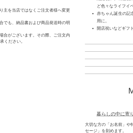
ど色々なライフイ
り主を当店ではなくご注文者様へ変更
赤ちゃん誕生の記
用に。
合でも、納品書および商品発送時の明
開店祝いなどギフ
場合がございます。その際、ご注文内
了承ください。
暮らしの中に寄
大切な方の「お名前」や
セージ」を刻めます。