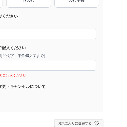
びください
ご記入ください
20文字、半角40文字まで）
とご記入ください
変更・キャンセルについて
お気に入りに登録する