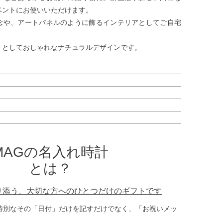
ベントにお使いいただけます。
念や、アートパネルのように飾るインテリアとしてご自宅
トとしておしゃれなナチュラルデザインです。
MAGの名入れ時計
とは？
り添う、大切な方へのひとつだけのギフトです
特別なその「日付」だけを記すだけでなく、「お祝いメッ