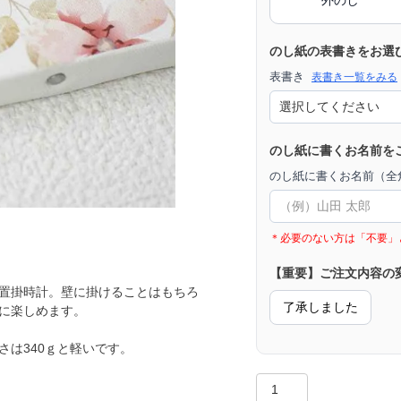
のし紙の表書きをお選
表書き
表書き一覧をみる
のし紙に書くお名前を
のし紙に書くお名前（全角
＊必要のない方は「不要」
【重要】ご注文内容の
置掛時計。壁に掛けることはもちろ
了承しました
に楽しめます。
は340ｇと軽いです。