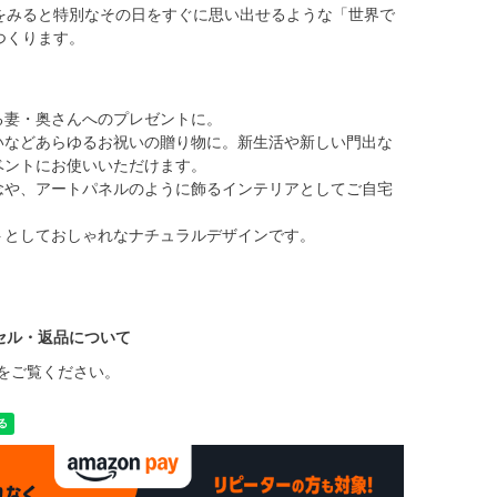
をみると特別なその日をすぐに思い出せるような「世界で
つくります。
る妻・奥さんへのプレゼントに。
いなどあらゆるお祝いの贈り物に。新生活や新しい門出な
ベントにお使いいただけます。
念や、アートパネルのように飾るインテリアとしてご自宅
トとしておしゃれなナチュラルデザインです。
セル・返品について
をご覧ください。