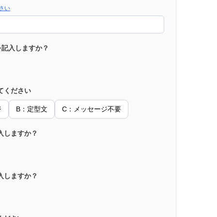
さい
を記入しますか？
てください
ジ
B：定型文
C：メッセージ不要
入しますか？
入しますか？