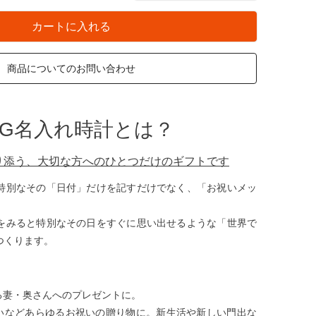
カートに入れる
商品についてのお問い合わせ
AG名入れ時計とは？
り添う、大切な方へのひとつだけのギフトです
特別なその「日付」だけを記すだけでなく、「お祝いメッ
をみると特別なその日をすぐに思い出せるような「世界で
つくります。
る妻・奥さんへのプレゼントに。
いなどあらゆるお祝いの贈り物に。新生活や新しい門出な