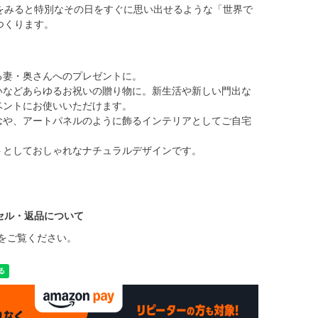
をみると特別なその日をすぐに思い出せるような「世界で
つくります。
る妻・奥さんへのプレゼントに。
いなどあらゆるお祝いの贈り物に。新生活や新しい門出な
ベントにお使いいただけます。
念や、アートパネルのように飾るインテリアとしてご自宅
トとしておしゃれなナチュラルデザインです。
セル・返品について
をご覧ください。