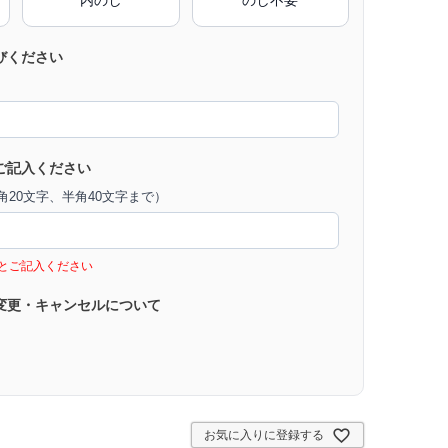
びください
ご記入ください
20文字、半角40文字まで）
とご記入ください
変更・キャンセルについて
お気に入りに登録する