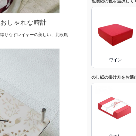
包装紙の色を選択して
るおしゃれな時計
織りなすレイヤーの美しい、北欧風
ワイン
のし紙の掛け方をお選
外のし