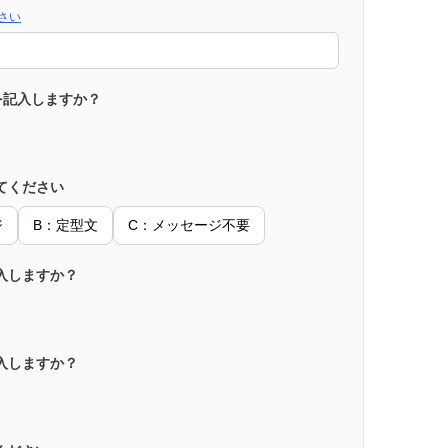
さい
を記入しますか？
てください
ジ
B：定型文
C：メッセージ不要
入しますか？
入しますか？