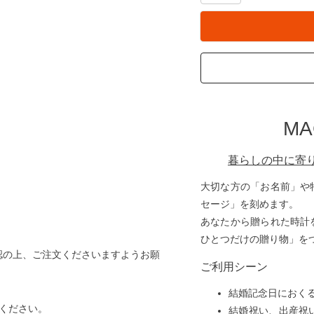
M
暮らしの中に寄
大切な方の「お名前」や
セージ」を刻めます。
あなたから贈られた時計
ひとつだけの贈り物」を
認の上、ご注文くださいますようお願
ご利用シーン
結婚記念日におく
ください。
結婚祝い、出産祝