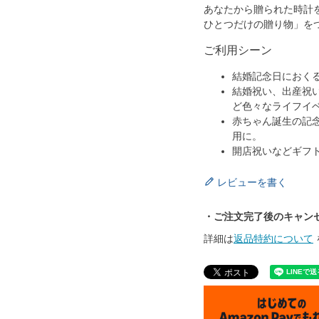
あなたから贈られた時計
ひとつだけの贈り物」を
ご利用シーン
結婚記念日におく
結婚祝い、出産祝
ど色々なライフイ
赤ちゃん誕生の記
用に。
開店祝いなどギフ
レビューを書く
・ご注文完了後のキャン
詳細は
返品特約について