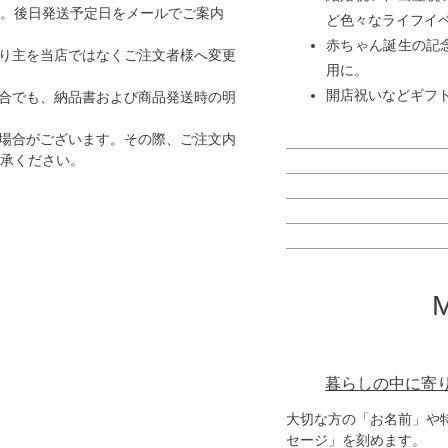
す。後日発送予定日をメールでご案内
ど色々なライフイ
赤ちゃん誕生の記
り主を当店ではなくご注文者様へ変更
用に。
開店祝いなどギフ
合でも、納品書および商品発送時の明
場合がございます。その際、ご注文内
了承ください。
暮らしの中に寄
大切な方の「お名前」や
セージ」を刻めます。