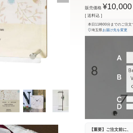
¥
10,000
販売価格
送料込
本日
11時00分
までのご注文
埼玉県
お届け先を変更
【重要】ご注文前に、