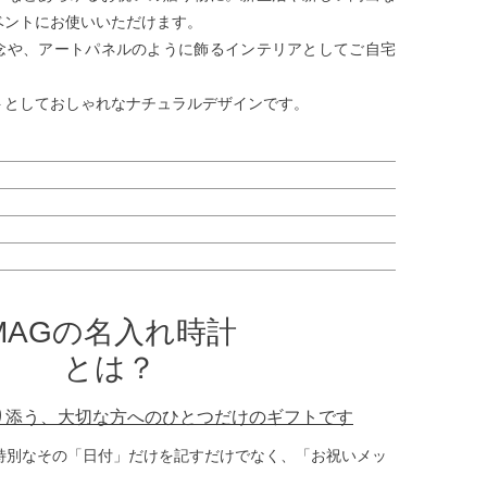
ベントにお使いいただけます。
念や、アートパネルのように飾るインテリアとしてご自宅
トとしておしゃれなナチュラルデザインです。
MAGの名入れ時計
とは？
り添う、大切な方へのひとつだけのギフトです
特別なその「日付」だけを記すだけでなく、「お祝いメッ