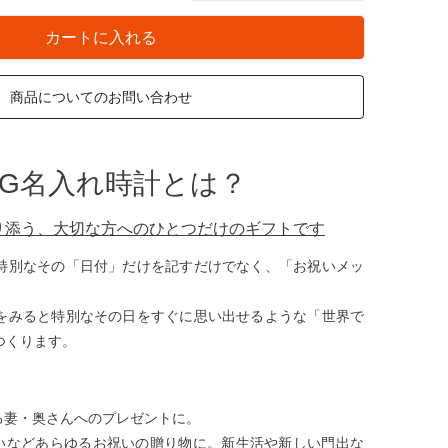
カートに入れる
商品についてのお問い合わせ
AG名入れ時計とは？
り添う、大切な方へのひとつだけのギフトです
特別なその「日付」だけを記すだけでなく、「お祝いメッ
をみると特別なその日をすぐに思い出せるような「世界で
つくります。
る妻・奥さんへのプレゼントに。
いなどあらゆるお祝いの贈り物に。新生活や新しい門出な