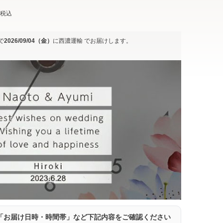
税込
で
2026/09/04（金）
に
西濃運輸
でお届けします。
「お届け日時・時間帯」など下記内容をご確認ください