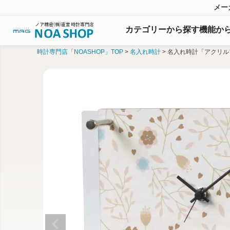
メー
カテゴリーから探す
機能
か
時計専門店「NOASHOP」TOP
名入れ時計
名入れ時計「アクリル