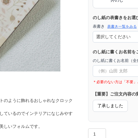
のし紙の表書きをお選
表書き
表書き一覧をみる
のし紙に書くお名前を
のし紙に書くお名前（全角
＊必要のない方は「不要」
【重要】ご注文内容の
トのように飾れるおしゃれなクロック
了承しました
しているのでインテリアになじみやす
美しいフォルムです。