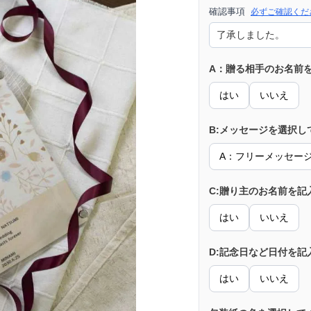
確認事項
必ずご確認くだ
A：贈る相手のお名前
はい
いいえ
B:メッセージを選択し
A：フリーメッセー
C:贈り主のお名前を記
はい
いいえ
D:記念日など日付を記
はい
いいえ