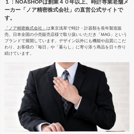
１：NOASHOPは創業４０年以上、時計専業老舗メ
ーカー「ノア精密株式会社」の直営公式サイトで
す。
「ノア精密株式会社」
は東京浅草で時計・計器類を長年製造販
売。日本全国の小売販売店様で取り扱いいただき「MAG」という
ブランドで展開しています。デザイン以外にも機能や品質にこだ
わり、お客様の「毎日」や「暮らし」に寄り添う商品を日々作り
続けています。