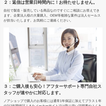
２：返信は営業日時間内に！お待たせしません。
自社で製造・販売している商品なのですぐにご相談にお答えでき
ます。企業法人様の大量購入、OEM等複雑な案件は法人セールス
が担当いたします。お気軽にご連絡ください。
３：ご購入後も安心！アフターサポート専門自社ス
タッフが速やかに対応します。
ノアショップで購入のお客様には通常1年保証に加えてプラス１年
の計2年間保証！またメーカーサイトでは取り扱い説明書やよくあ