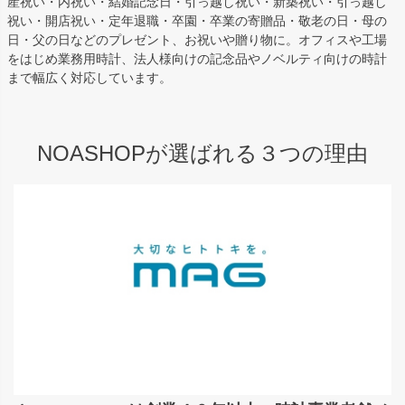
産祝い・内祝い・結婚記念日・引っ越し祝い・新築祝い・引っ越し
祝い・開店祝い・定年退職・卒園・卒業の寄贈品・敬老の日・母の
日・父の日などのプレゼント、お祝いや贈り物に。オフィスや工場
をはじめ業務用時計、法人様向けの記念品やノベルティ向けの時計
まで幅広く対応しています。
NOASHOPが選ばれる３つの理由