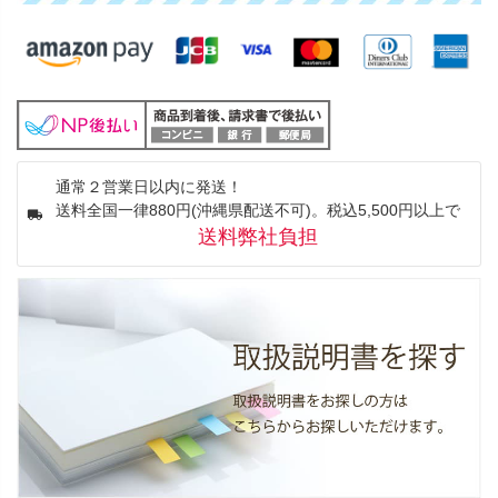
通常２営業日以内に発送！
送料全国一律880円(沖縄県配送不可)。税込5,500円以上で
送料弊社負担