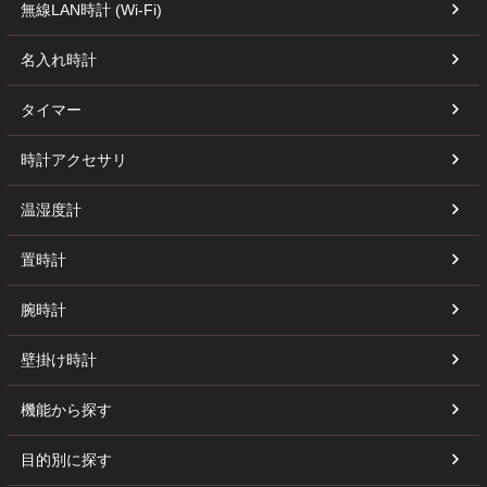
無線LAN時計 (Wi-Fi)
名入れ時計
タイマー
時計アクセサリ
温湿度計
置時計
腕時計
壁掛け時計
機能から探す
目的別に探す