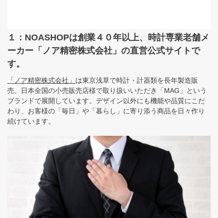
１：NOASHOPは創業４０年以上、時計専業老舗メ
ーカー「ノア精密株式会社」の直営公式サイトで
す。
「ノア精密株式会社」
は東京浅草で時計・計器類を長年製造販
売。日本全国の小売販売店様で取り扱いいただき「MAG」という
ブランドで展開しています。デザイン以外にも機能や品質にこだ
わり、お客様の「毎日」や「暮らし」に寄り添う商品を日々作り
続けています。