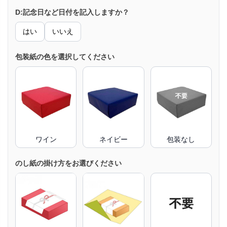
D:記念日など日付を記入しますか？
はい
いいえ
包装紙の色を選択してください
ワイン
ネイビー
包装なし
のし紙の掛け方をお選びください