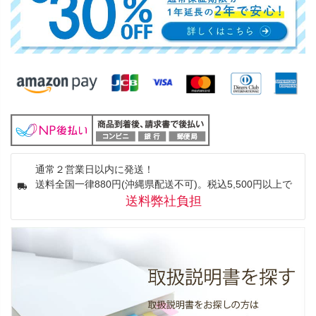
通常２営業日以内に発送！
送料全国一律880円(沖縄県配送不可)。税込5,500円以上で
送料弊社負担