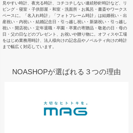
見やすい時計、夜光る時計、コチコチしない連続秒針時計など、リ
ビング・寝室・子供部屋・和室・洗面所・お風呂・書斎やワークス
ペースに。「名入れ時計」「フォトフレーム時計」は結婚祝い・出
産祝い・内祝い・結婚記念日・引っ越し祝い・新築祝い・引っ越し
祝い・開店祝い・定年退職・卒園・卒業の寄贈品・敬老の日・母の
日・父の日などのプレゼント、お祝いや贈り物に。オフィスや工場
をはじめ業務用時計、法人様向けの記念品やノベルティ向けの時計
まで幅広く対応しています。
NOASHOPが選ばれる３つの理由