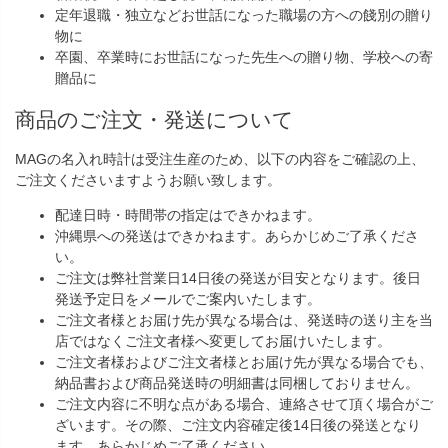
定年退職・独立などお世話になった職場の方への餞別の贈り
物に
卒園、卒業時にお世話になった先生への贈り物、学校への寄
贈品に
商品のご注文・発送について
MAGの名入れ時計は受注生産のため、以下の内容をご確認の上、
ご注文くださいますようお願い致します。
配達日時・時間帯の指定はできかねます。
沖縄県への発送はできかねます。あらかじめご了承くださ
い。
ご注文は弊社営業日14日後の発送が目安となります。後日
発送予定日をメールでご案内いたします。
ご注文者様とお届け先が異なる場合は、発送時の送り主を当
店ではなくご注文者様へ変更してお届けいたします。
ご注文者様およびご注文者様とお届け先が異なる場合でも、
納品書および商品発送時の明細書は同梱しておりません。
ご注文内容に不明な点がある場合、連絡させて頂く場合がご
ざいます。その際、ご注文内容確定後14日後の発送となり
ます。あらかじめご了承ください。