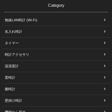
Category
無線LAN時計 (Wi-Fi)
名入れ時計
タイマー
時計アクセサリ
温湿度計
置時計
腕時計
壁掛け時計
機能から探す