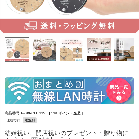
商品番号
T-789-CO_115
[
110
ポイント進呈 ]
連続秒針
電池別
結婚祝い、開店祝いのプレゼント・贈り物に