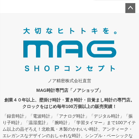
ペー
ジト
ップ
へ
ノア精密株式会社直営
MAG時計専門店「ノアショップ」
創業４０年以上、壁掛け時計・置き時計・目覚まし時計の専門店。
クロックをはじめ毎年100万個以上の販売実績！
「録音時計」「電波時計」「アナログ時計」「デジタル時計」「振
り子時計」「温湿度計」「腕時計」「学習タイマー」まで100アイテ
ム以上の品ぞろえ！北欧風・木製のかわいい時計、アンティーク・
エレガンスなデザインのおしゃれな時計、シンプル・ベーシックな