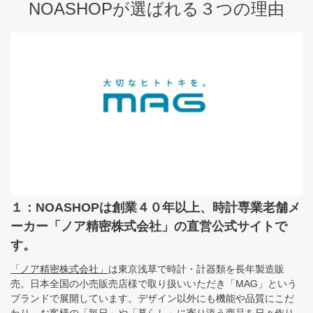
NOASHOPが選ばれる３つの理由
１：NOASHOPは創業４０年以上、時計専業老舗メ
ーカー「ノア精密株式会社」の直営公式サイトで
す。
「ノア精密株式会社」
は東京浅草で時計・計器類を長年製造販
売。日本全国の小売販売店様で取り扱いいただき「MAG」という
ブランドで展開しています。デザイン以外にも機能や品質にこだ