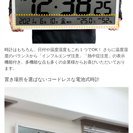
時計はもちろん、日付や温度湿度もこれ１つでOK！ さらに温度湿
度のバランスから「インフルエンザ注意」「熱中症注意」の表示
機能付き。多機能な点も多くの企業様からお喜びいただいており
ます。
置き場所を選ばないコードレスな電池式時計