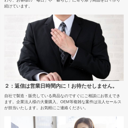
わり、お客様の「毎日」や「暮らし」に寄り添う商品を日々作り
続けています。
２：返信は営業日時間内に！お待たせしません。
自社で製造・販売している商品なのですぐにご相談にお答えでき
ます。企業法人様の大量購入、OEM等複雑な案件は法人セールス
が担当いたします。お気軽にご連絡ください。