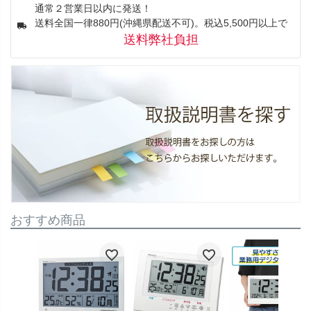
通常２営業日以内に発送！
送料全国一律880円(沖縄県配送不可)。税込5,500円以上で
送料弊社負担
おすすめ商品