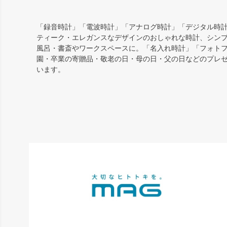
「録音時計」「電波時計」「アナログ時計」「デジタル時計
ティーク・エレガンスなデザインのおしゃれな時計、シン
風呂・書斎やワークスペースに。「名入れ時計」「フォト
園・卒業の寄贈品・敬老の日・母の日・父の日などのプレ
います。