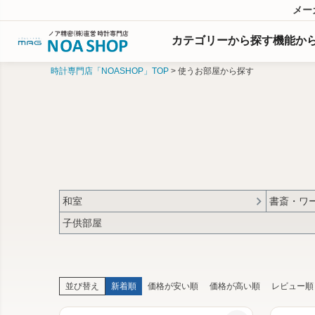
メー
カテゴリーから探す
機能
か
時計専門店「NOASHOP」TOP
使うお部屋から探す
和室
書斎・ワ
子供部屋
並び替え
新着順
価格が安い順
価格が高い順
レビュー順