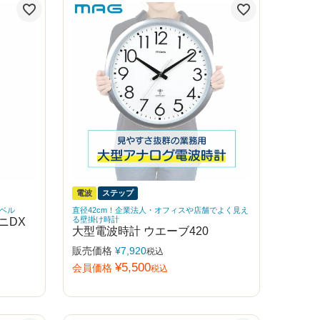
電波
ステップ
ベル
直径42cm！企業法人・オフィスや店舗でよく見え
ニDX
る壁掛け時計
大型電波時計 ウエーブ420
販売価格
¥
7,920
税込
¥
5,500
会員価格
税込