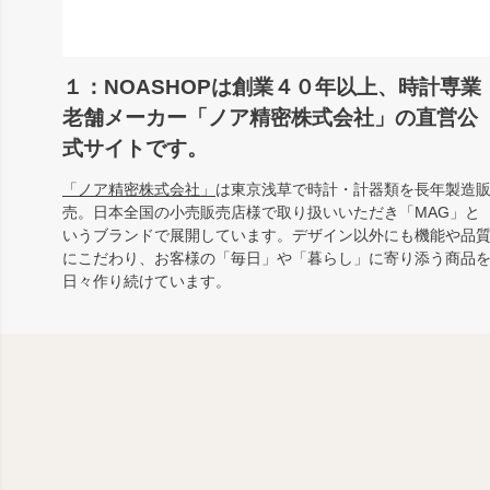
１：NOASHOPは創業４０年以上、時計専業
老舗メーカー「ノア精密株式会社」の直営公
式サイトです。
「ノア精密株式会社」
は東京浅草で時計・計器類を長年製造
売。日本全国の小売販売店様で取り扱いいただき「MAG」と
いうブランドで展開しています。デザイン以外にも機能や品
にこだわり、お客様の「毎日」や「暮らし」に寄り添う商品
日々作り続けています。