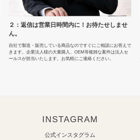
２：返信は営業日時間内に！お待たせしませ
ん。
自社で製造・販売している商品なのですぐにご相談にお答えで
きます。企業法人様の大量購入、OEM等複雑な案件は法人セ
販
ールスが担当いたします。お気軽にご連絡ください。
質
を
INSTAGRAM
公式インスタグラム