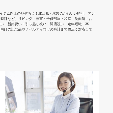
アイテム以上の品ぞろえ！北欧風・木製のかわいい時計、アン
針時計など、リビング・寝室・子供部屋・和室・洗面所・お
祝い・新築祝い・引っ越し祝い・開店祝い・定年退職・卒
様向けの記念品やノベルティ向けの時計まで幅広く対応して