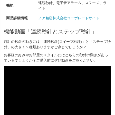
連続秒針、電子音アラーム、スヌーズ、ラ
機能
イト
商品詳細情報
ノア精密株式会社コーポレートサイト
機能動画「連続秒針とステップ秒針」
時計の秒針の動きには「連続秒針(スイープ秒針)」と「ステップ秒
針」の大きく２種類ありますがご存じでしょうか？
お客様の好みやお部屋のスタイルにはどちらの秒針の動きがあっ
ているでしょうか？ご購入前にぜひ動画をご覧ください。