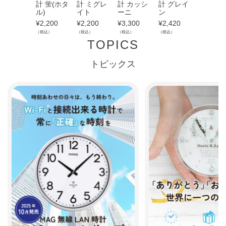
計 蛍(ホタ
計 ミグレ
計 カッシ
計 グレイ
計 ブリ
ル)
イト
ーニ
ン
¥
2,750
¥
2,200
¥
2,200
¥
3,300
¥
2,420
（税込）
（税込）
（税込）
（税込）
（税込）
TOPICS
トピックス