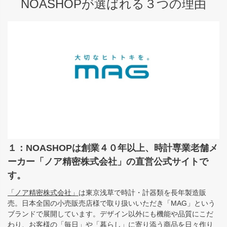
NOASHOPが選ばれる３つの理由
１：NOASHOPは創業４０年以上、時計専業老舗メ
ーカー「ノア精密株式会社」の直営公式サイトで
す。
「ノア精密株式会社」
は東京浅草で時計・計器類を長年製造販
売。日本全国の小売販売店様で取り扱いいただき「MAG」という
ブランドで展開しています。デザイン以外にも機能や品質にこだ
わり、お客様の「毎日」や「暮らし」に寄り添う商品を日々作り