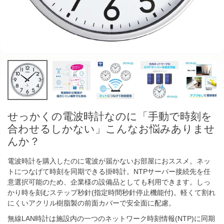
せっかくの電波時計なのに「手動で時刻を
合わせるしかない」こんなお悩みありませ
んか？
電波時計を購入したのに電波が届かないお部屋におススメ。ネッ
トにつなげて時刻を同期できる掛時計。NTPサーバー接続先を任
意選択可能のため、企業様の設備品としても利用できます。しっ
かり時を刻むステップ秒針(指定時間秒針停止機能付)。軽くて割れ
にくいアクリル樹脂製の前面カバーで安全面に配慮。
無線LAN時計は施設内の一つのネットワーク時刻情報(NTP)に同期