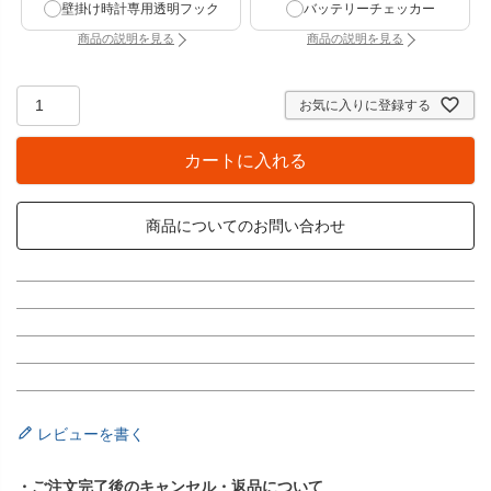
壁掛け時計専用透明フック
バッテリーチェッカー
商品の説明を見る
商品の説明を見る
：壁掛け時計専用透明フック（別タブで開きます）
：バッテリーチェッカー
お気に入りに登録する
カートに入れる
商品についてのお問い合わせ
レビューを書く
・ご注文完了後のキャンセル・返品について