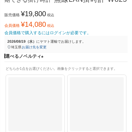
¥
19,800
販売価格
税込
¥
14,080
会員価格
税込
会員価格で購入するにはログインが必要です。
2026/08/19（水）
に
ヤマト運輸
でお届けします。
埼玉県
お届け先を変更
選べるノベルティ
(
どちらか1点をお選びください。画像をクリックすると選択できます。
必
須
)