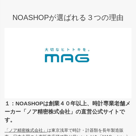
NOASHOPが選ばれる３つの理由
１：NOASHOPは創業４０年以上、時計専業老舗メ
ーカー「ノア精密株式会社」の直営公式サイトで
す。
「ノア精密株式会社」
は東京浅草で時計・計器類を長年製造販