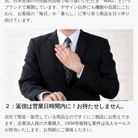
売。日本全国の小売販売店様で取り扱いいただき「MAG」という
ブランドで展開しています。デザイン以外にも機能や品質にこだ
わり、お客様の「毎日」や「暮らし」に寄り添う商品を日々作り
続けています。
２：返信は営業日時間内に！お待たせしません。
自社で製造・販売している商品なのですぐにご相談にお答えでき
ます。企業法人様の大量購入、OEM等複雑な案件は法人セールス
が担当いたします。お気軽にご連絡ください。