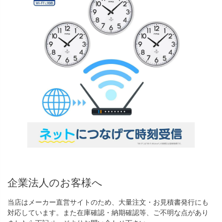
企業法人のお客様へ
当店はメーカー直営サイトのため、大量注文・お見積書発行にも
対応しています。また在庫確認・納期確認等、ご不明な点があり