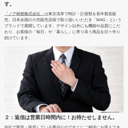
す。
「ノア精密株式会社」
は東京浅草で時計・計器類を長年製造販
売。日本全国の小売販売店様で取り扱いいただき「MAG」という
ブランドで展開しています。デザイン以外にも機能や品質にこだ
わり、お客様の「毎日」や「暮らし」に寄り添う商品を日々作り
続けています。
２：返信は営業日時間内に！お待たせしません。
自社で製造・販売している商品なのですぐにご相談にお答えでき