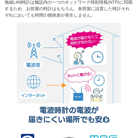
無線LAN時計は施設内の一つのネットワーク時刻情報(NTP)に同期
するため、お部屋の時計はもちろん、各部屋に設置した時計それ
ぞれにおいても時間の個体差が発生しません。