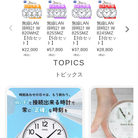
無線LAN
無線LAN
無線LAN
無線LAN
無線LA
掛時計 W
掛時計 W
掛時計 W
掛時計 W
掛時計 
820WHZ
825SMZ
825SMZ
824SMZ
823SM
【3台セッ
【5台セッ
【3台セッ
【3台セッ
【2台セ
ト】
ト】
ト】
ト】
ト】
¥
22,000
¥
57,800
¥
37,800
¥
28,800
¥
16,800
（税込）
（税込）
（税込）
（税込）
（税込）
TOPICS
トピックス