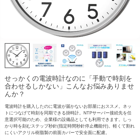
せっかくの電波時計なのに「手動で時刻を
合わせるしかない」こんなお悩みありませ
んか？
電波時計を購入したのに電波が届かないお部屋におススメ。ネッ
トにつなげて時刻を同期できる掛時計。NTPサーバー接続先を任
意選択可能のため、企業様の設備品としても利用できます。しっ
かり時を刻むステップ秒針(指定時間秒針停止機能付)。軽くて割れ
にくいアクリル樹脂製の前面カバーで安全面に配慮。