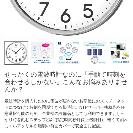
せっかくの電波時計なのに「手動で時刻を
合わせるしかない」こんなお悩みありませ
んか？
電波時計を購入したのに電波が届かないお部屋におススメ。ネッ
トにつなげて時刻を同期できる掛時計。NTPサーバー接続先を任
意選択可能のため、企業様の設備品としても利用できます。しっ
かり時を刻むステップ秒針(指定時間秒針停止機能付)。軽くて割れ
にくいアクリル樹脂製の前面カバーで安全面に配慮。