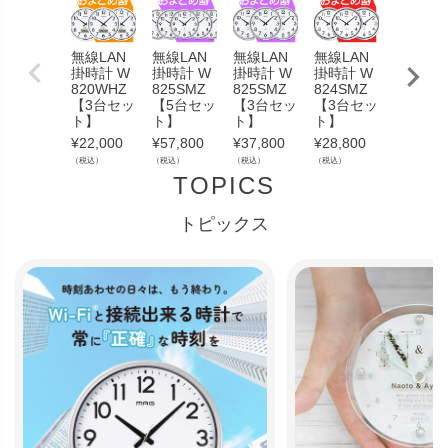
無線LAN
無線LAN
無線LAN
無線LAN
無線LA
掛時計 W
掛時計 W
掛時計 W
掛時計 W
掛時計 
820WHZ
825SMZ
825SMZ
824SMZ
823SM
【3台セッ
【5台セッ
【3台セッ
【3台セッ
【2台セ
ト】
ト】
ト】
ト】
ト】
¥
22,000
¥
57,800
¥
37,800
¥
28,800
¥
16,800
（税込）
（税込）
（税込）
（税込）
（税込）
TOPICS
トピックス