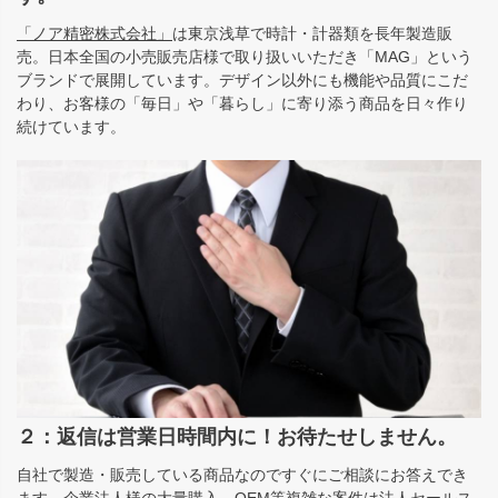
「ノア精密株式会社」
は東京浅草で時計・計器類を長年製造販
売。日本全国の小売販売店様で取り扱いいただき「MAG」という
ブランドで展開しています。デザイン以外にも機能や品質にこだ
わり、お客様の「毎日」や「暮らし」に寄り添う商品を日々作り
続けています。
２：返信は営業日時間内に！お待たせしません。
自社で製造・販売している商品なのですぐにご相談にお答えでき