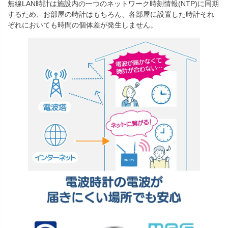
無線LAN時計は施設内の一つのネットワーク時刻情報(NTP)に同期
するため、お部屋の時計はもちろん、各部屋に設置した時計それ
ぞれにおいても時間の個体差が発生しません。