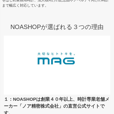
をはじめ業務用時計、法人様向けの記念品やノベルティ向けの時計
まで幅広く対応しています。
NOASHOPが選ばれる３つの理由
１：NOASHOPは創業４０年以上、時計専業老舗メ
ーカー「ノア精密株式会社」の直営公式サイトで
す。