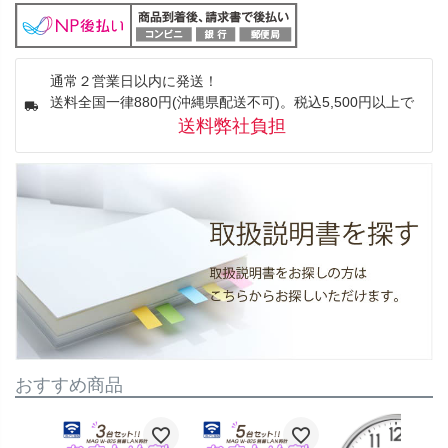
通常２営業日以内に発送！
送料全国一律880円(沖縄県配送不可)。税込5,500円以上で
送料弊社負担
おすすめ商品