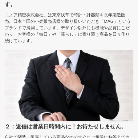
す。
「ノア精密株式会社」
は東京浅草で時計・計器類を長年製造販
売。日本全国の小売販売店様で取り扱いいただき「MAG」という
ブランドで展開しています。デザイン以外にも機能や品質にこだ
わり、お客様の「毎日」や「暮らし」に寄り添う商品を日々作り
続けています。
２：返信は営業日時間内に！お待たせしません。
自社で製造・販売している商品なのですぐにご相談にお答えでき