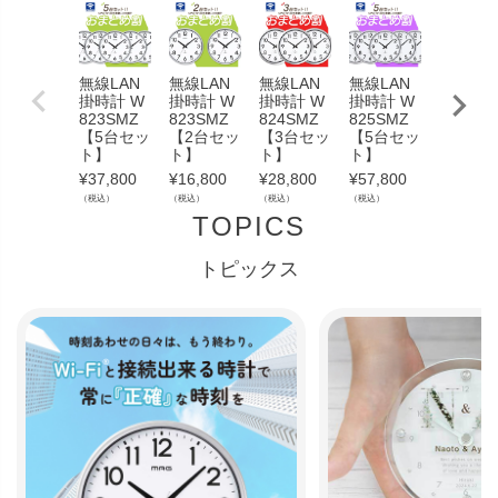
無線LAN
無線LAN
無線LAN
無線LAN
無線LA
掛時計 W
掛時計 W
掛時計 W
掛時計 W
掛時計 
823SMZ
823SMZ
824SMZ
825SMZ
824SM
【5台セッ
【2台セッ
【3台セッ
【5台セッ
【5台セ
ト】
ト】
ト】
ト】
ト】
¥
37,800
¥
16,800
¥
28,800
¥
57,800
¥
43,800
（税込）
（税込）
（税込）
（税込）
（税込）
TOPICS
トピックス