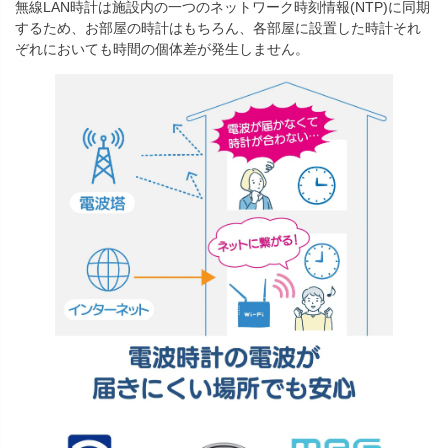
無線LAN時計は施設内の一つのネットワーク時刻情報(NTP)に同期
するため、お部屋の時計はもちろん、各部屋に設置した時計それ
ぞれにおいても時間の個体差が発生しません。