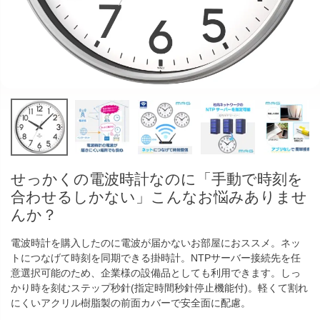
せっかくの電波時計なのに「手動で時刻を
合わせるしかない」こんなお悩みありませ
んか？
電波時計を購入したのに電波が届かないお部屋におススメ。ネッ
トにつなげて時刻を同期できる掛時計。NTPサーバー接続先を任
意選択可能のため、企業様の設備品としても利用できます。しっ
かり時を刻むステップ秒針(指定時間秒針停止機能付)。軽くて割れ
にくいアクリル樹脂製の前面カバーで安全面に配慮。