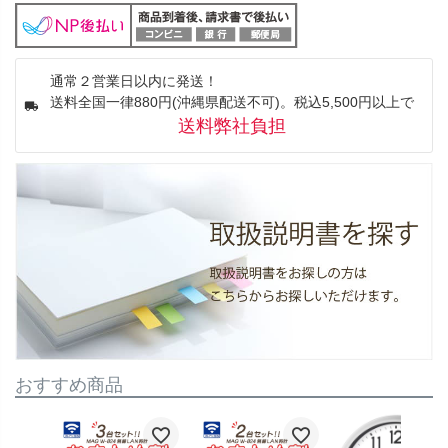
通常２営業日以内に発送！
送料全国一律880円(沖縄県配送不可)。税込5,500円以上で
送料弊社負担
おすすめ商品