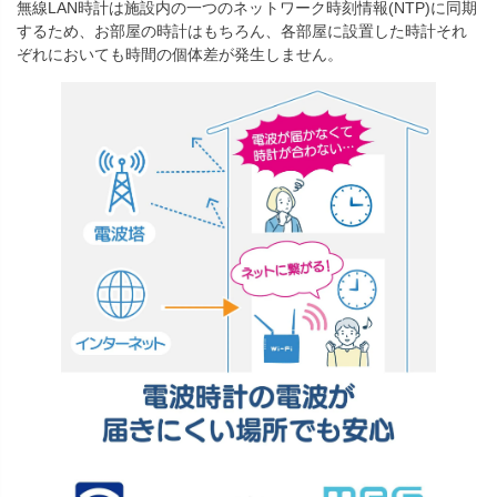
無線LAN時計は施設内の一つのネットワーク時刻情報(NTP)に同期
するため、お部屋の時計はもちろん、各部屋に設置した時計それ
ぞれにおいても時間の個体差が発生しません。