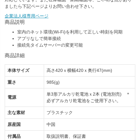
ましたら下記ページよりお問い合わせ下さい。
企業法人様専用ページ
商品説明
室内のネット環境(Wi-Fi)を利用して正しい時刻を同期
アプリなしで簡単接続
接続先タイムサーバーの変更可能
商品詳細
本体サイズ
高さ420ｘ横幅420ｘ奥行47(mm)
重さ
985(g)
単3形アルカリ乾電池ｘ2本 (電池別売) ＊
電源
必ずアルカリ乾電池をご使用下さい。
主な素材
プラスチック
原産国
中国
付属品
取扱説明書、保証書