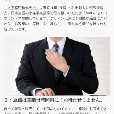
「ノア精密株式会社」
は東京浅草で時計・計器類を長年製造販
売。日本全国の小売販売店様で取り扱いいただき「MAG」という
ブランドで展開しています。デザイン以外にも機能や品質にこだ
わり、お客様の「毎日」や「暮らし」に寄り添う商品を日々作り
続けています。
２：返信は営業日時間内に！お待たせしません。
自社で製造・販売している商品なのですぐにご相談にお答えでき