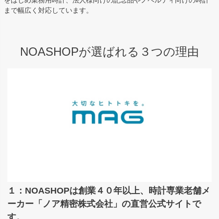
をはじめ業務用時計、法人様向けの記念品やノベルティ向けの時計
まで幅広く対応しています。
NOASHOPが選ばれる３つの理由
１：NOASHOPは創業４０年以上、時計専業老舗メ
ーカー「ノア精密株式会社」の直営公式サイトで
す。