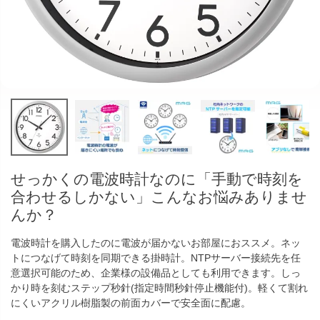
せっかくの電波時計なのに「手動で時刻を
合わせるしかない」こんなお悩みありませ
んか？
電波時計を購入したのに電波が届かないお部屋におススメ。ネッ
トにつなげて時刻を同期できる掛時計。NTPサーバー接続先を任
意選択可能のため、企業様の設備品としても利用できます。しっ
かり時を刻むステップ秒針(指定時間秒針停止機能付)。軽くて割れ
にくいアクリル樹脂製の前面カバーで安全面に配慮。