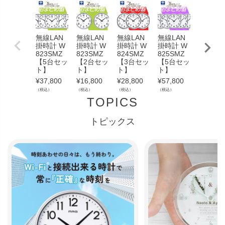
無線LAN
無線LAN
無線LAN
無線LAN
無線LA
掛時計 W
掛時計 W
掛時計 W
掛時計 W
掛時計 
823SMZ
823SMZ
824SMZ
825SMZ
824SM
【5台セッ
【2台セッ
【3台セッ
【5台セッ
【5台セ
ト】
ト】
ト】
ト】
ト】
¥
37,800
¥
16,800
¥
28,800
¥
57,800
¥
43,800
（税込）
（税込）
（税込）
（税込）
（税込）
TOPICS
トピックス