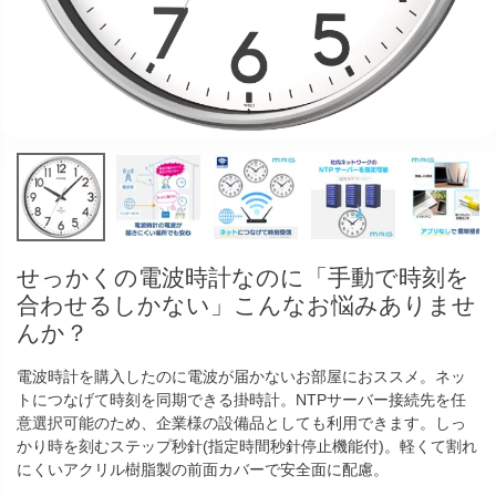
せっかくの電波時計なのに「手動で時刻を
合わせるしかない」こんなお悩みありませ
んか？
電波時計を購入したのに電波が届かないお部屋におススメ。ネッ
トにつなげて時刻を同期できる掛時計。NTPサーバー接続先を任
意選択可能のため、企業様の設備品としても利用できます。しっ
かり時を刻むステップ秒針(指定時間秒針停止機能付)。軽くて割れ
にくいアクリル樹脂製の前面カバーで安全面に配慮。