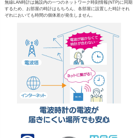
無線LAN時計は施設内の一つのネットワーク時刻情報(NTP)に同期
するため、お部屋の時計はもちろん、各部屋に設置した時計それ
ぞれにおいても時間の個体差が発生しません。