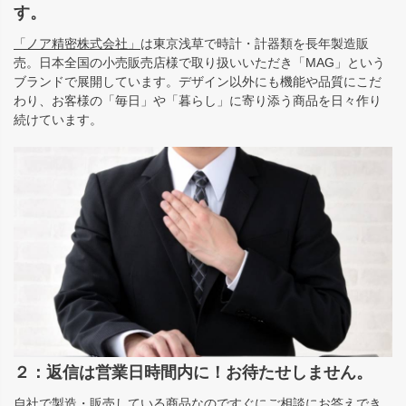
す。
「ノア精密株式会社」
は東京浅草で時計・計器類を長年製造販
売。日本全国の小売販売店様で取り扱いいただき「MAG」という
ブランドで展開しています。デザイン以外にも機能や品質にこだ
わり、お客様の「毎日」や「暮らし」に寄り添う商品を日々作り
続けています。
２：返信は営業日時間内に！お待たせしません。
自社で製造・販売している商品なのですぐにご相談にお答えでき