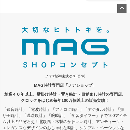
ペー
ジト
ップ
へ
ノア精密株式会社直営
MAG時計専門店「ノアショップ」
創業４０年以上、壁掛け時計・置き時計・目覚まし時計の専門店。
クロックをはじめ毎年100万個以上の販売実績！
「録音時計」「電波時計」「アナログ時計」「デジタル時計」「振
り子時計」「温湿度計」「腕時計」「学習タイマー」まで100アイテ
ム以上の品ぞろえ！北欧風・木製のかわいい時計、アンティーク・
エレガンスなデザインのおしゃれな時計、シンプル・ベーシックな