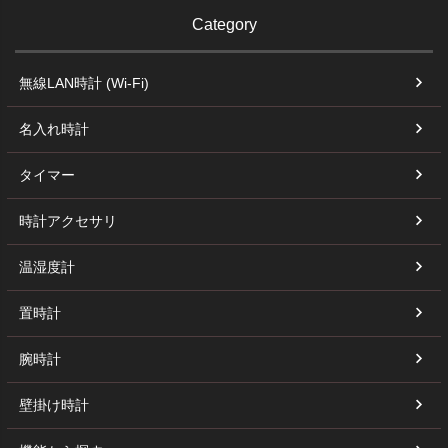
Category
無線LAN時計 (Wi-Fi)
名入れ時計
タイマー
時計アクセサリ
温湿度計
置時計
腕時計
壁掛け時計