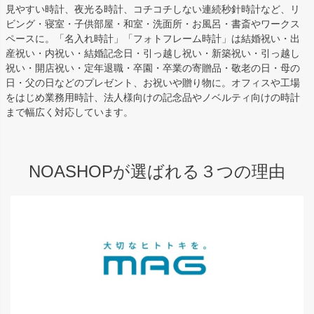
見やすい時計、夜光る時計、コチコチしない連続秒針時計など、リ
ビング・寝室・子供部屋・和室・洗面所・お風呂・書斎やワークス
ペースに。「名入れ時計」「フォトフレーム時計」は結婚祝い・出
産祝い・内祝い・結婚記念日・引っ越し祝い・新築祝い・引っ越し
祝い・開店祝い・定年退職・卒園・卒業の寄贈品・敬老の日・母の
日・父の日などのプレゼント、お祝いや贈り物に。オフィスや工場
をはじめ業務用時計、法人様向けの記念品やノベルティ向けの時計
まで幅広く対応しています。
NOASHOPが選ばれる３つの理由