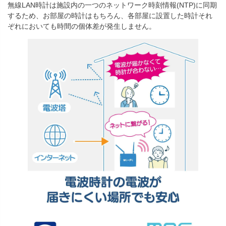
無線LAN時計は施設内の一つのネットワーク時刻情報(NTP)に同期
するため、お部屋の時計はもちろん、各部屋に設置した時計それ
ぞれにおいても時間の個体差が発生しません。