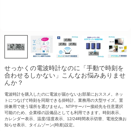
せっかくの電波時計なのに「手動で時刻を
合わせるしかない」こんなお悩みありませ
んか？
電波時計を購入したのに電波が届かないお部屋におススメ。ネッ
トにつなげて時刻を同期できる掛時計。業務用の大型サイズ。置
掛兼用で使う場所を選びません。NTPサーバー接続先を任意選択
可能のため、企業様の設備品としても利用できます。時刻表示、
カレンダー表示、温度/湿度表示、12/24時間表示切替、電池交換お
知らせ表示、タイムゾーン(時差)設定。