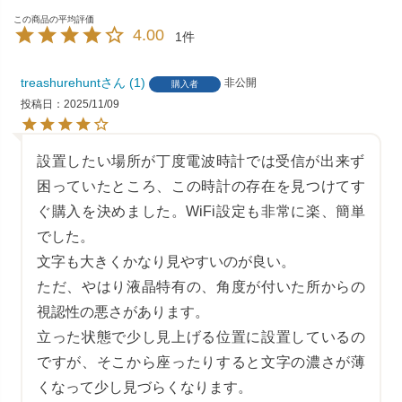
4.00
1
treashurehunt
1
非公開
購入者
投稿日
2025/11/09
設置したい場所が丁度電波時計では受信が出来ず
困っていたところ、この時計の存在を見つけてす
ぐ購入を決めました。WiFi設定も非常に楽、簡単
でした。

文字も大きくかなり見やすいのが良い。

ただ、やはり液晶特有の、角度が付いた所からの
視認性の悪さがあります。

立った状態で少し見上げる位置に設置しているの
ですが、そこから座ったりすると文字の濃さが薄
くなって少し見づらくなります。