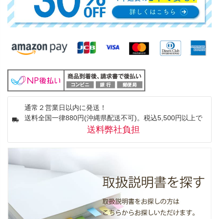
通常２営業日以内に発送！
送料全国一律880円(沖縄県配送不可)。税込5,500円以上で
送料弊社負担