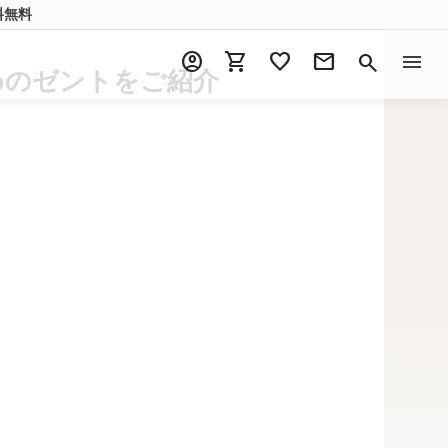
料無料
account_circle
shopping_cart
favorite
mail
menu
search
めのゼントをご紹介