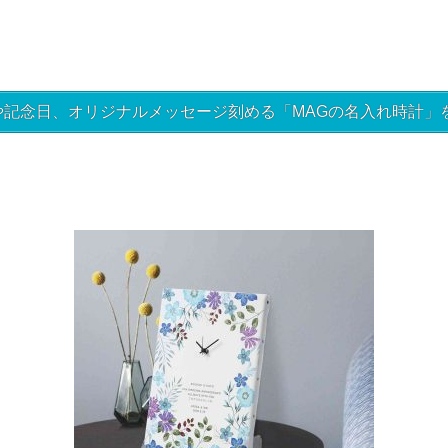
記念日、オリジナルメッセージ刻める「MAGの名入れ時計」