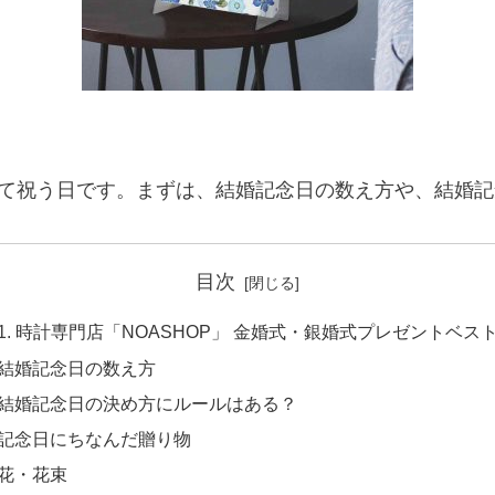
て祝う日です。まずは、結婚記念日の数え方や、結婚記
目次
時計専門店「NOASHOP」 金婚式・銀婚式プレゼントベス
結婚記念日の数え方
結婚記念日の決め方にルールはある？
記念日にちなんだ贈り物
花・花束