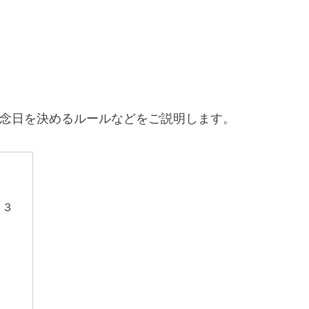
念日を決めるルールなどをご説明します。
ト３