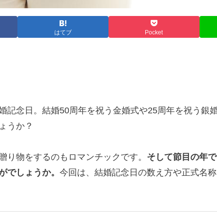
はてブ
Pocket
婚記念日。結婚50周年を祝う金婚式や25周年を祝う銀
ょうか？
贈り物をするのもロマンチックです。
そして節目の年で
がでしょうか。
今回は、結婚記念日の数え方や正式名称