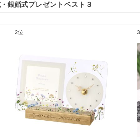
婚式・銀婚式プレゼントベスト３
2位