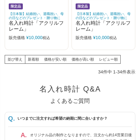
限定品
限定品
【日本製】結婚祝い、退職祝い、母
【日本製】結婚祝い、退職祝い、母
の日などのプレゼント・贈り物に
の日などのプレゼント・贈り物に
名入れ時計「アクリルフ
名入れ時計「アクリルフ
レーム」
レーム」
¥
10,000
¥
10,000
販売価格
販売価格
税込
税込
並び替え
新着順
価格が安い順
価格が高い順
レビュー順
34
件中
1
-
34
件表示
名入れ時計 Q&A
よくあるご質問
いつまでに注文すれば希望の納期に間に合いますか？
オリジナル品の制作となりますので、注文から約14営業日後