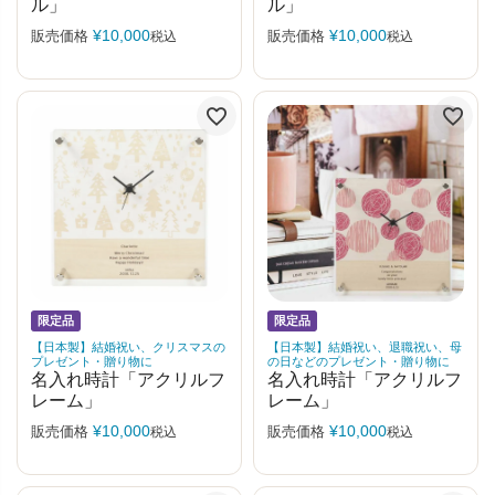
ル」
ル」
¥
10,000
¥
10,000
販売価格
販売価格
税込
税込
限定品
限定品
【日本製】結婚祝い、クリスマスの
【日本製】結婚祝い、退職祝い、母
プレゼント・贈り物に
の日などのプレゼント・贈り物に
名入れ時計「アクリルフ
名入れ時計「アクリルフ
レーム」
レーム」
¥
10,000
¥
10,000
販売価格
販売価格
税込
税込