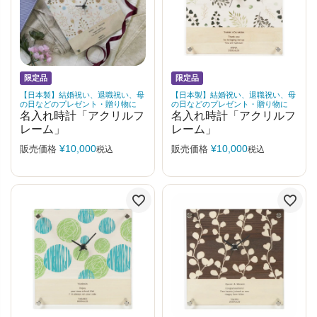
限定品
限定品
【日本製】結婚祝い、退職祝い、母
【日本製】結婚祝い、退職祝い、母
の日などのプレゼント・贈り物に
の日などのプレゼント・贈り物に
名入れ時計「アクリルフ
名入れ時計「アクリルフ
レーム」
レーム」
¥
10,000
¥
10,000
販売価格
販売価格
税込
税込