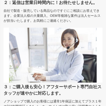
２：返信は営業日時間内に！お待たせしません。
自社で製造・販売している商品なのですぐにご相談にお答えでき
ます。企業法人様の大量購入、OEM等複雑な案件は法人セールス
が担当いたします。お気軽にご連絡ください。
３：ご購入後も安心！アフターサポート専門自社ス
タッフが速やかに対応します。
ノアショップで購入のお客様には通常1年保証に加えてプラス１年