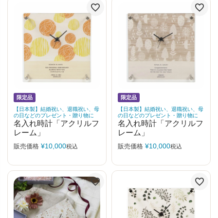
限定品
限定品
【日本製】結婚祝い、退職祝い、母
【日本製】結婚祝い、退職祝い、母
の日などのプレゼント・贈り物に
の日などのプレゼント・贈り物に
名入れ時計「アクリルフ
名入れ時計「アクリルフ
レーム」
レーム」
¥
10,000
¥
10,000
販売価格
販売価格
税込
税込