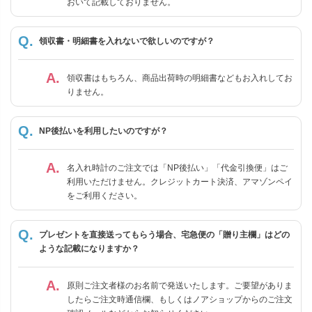
おいて記載しておりません。
領収書・明細書を入れないで欲しいのですが？
領収書はもちろん、商品出荷時の明細書などもお入れしてお
りません。
NP後払いを利用したいのですが？
名入れ時計のご注文では「NP後払い」「代金引換便」はご
利用いただけません。クレジットカート決済、アマゾンペイ
をご利用ください。
プレゼントを直接送ってもらう場合、宅急便の「贈り主欄」はどの
ような記載になりますか？
原則ご注文者様のお名前で発送いたします。ご要望がありま
したらご注文時通信欄、もしくはノアショップからのご注文