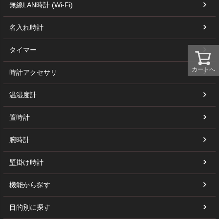
無線LAN時計 (Wi-Fi)
名入れ時計
タイマー
カートへ
時計アクセサリ
温湿度計
置時計
腕時計
壁掛け時計
機能から探す
目的別に探す