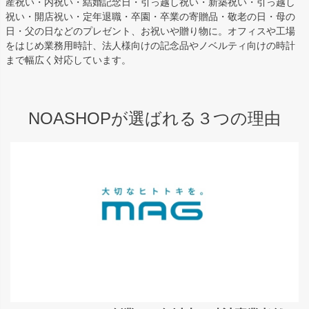
産祝い・内祝い・結婚記念日・引っ越し祝い・新築祝い・引っ越し
祝い・開店祝い・定年退職・卒園・卒業の寄贈品・敬老の日・母の
日・父の日などのプレゼント、お祝いや贈り物に。オフィスや工場
をはじめ業務用時計、法人様向けの記念品やノベルティ向けの時計
まで幅広く対応しています。
NOASHOPが選ばれる３つの理由