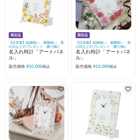
限定品
限定品
【日本製】結婚祝い、退職祝い、母
【日本製】結婚祝い、退職祝い、母
の日などのプレゼント・贈り物に
の日などのプレゼント・贈り物に
名入れ時計「アートパネ
名入れ時計「アートパネ
ル」
ル」
¥
10,000
¥
10,000
販売価格
販売価格
税込
税込