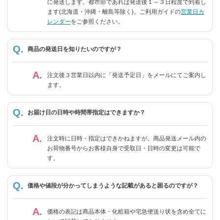
に発送します。都市部であれば発送後１～３日程度で到着し
ます(北海道・沖縄・離島等除く)。ご利用ガイドの
営業日カ
レンダー
をご参照ください。
商品の発送日を知りたいのですが？
注文後３営業日以内に「発送予定日」をメールにてご案内し
ます。
お届け日の日時や時間帯指定はできますか？
注文時に日時・指定はできかねますが、商品発送メール内の
お荷物番号からお客様自身で受取日・日時の変更は可能で
す。
価格や値段が分かってしまうような記載があると困るのですが？
価格の表記は商品本体・化粧箱や宅急便送り状を含め全てに