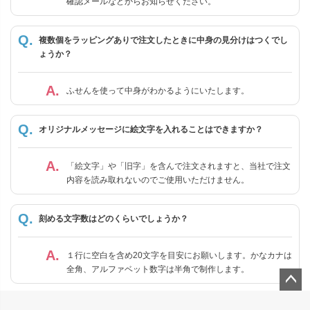
確認メールなどからお知らせください。
複数個をラッピングありで注文したときに中身の見分けはつくでし
ょうか？
ふせんを使って中身がわかるようにいたします。
オリジナルメッセージに絵文字を入れることはできますか？
「絵文字」や「旧字」を含んで注文されますと、当社で注文
内容を読み取れないのでご使用いただけません。
刻める文字数はどのくらいでしょうか？
１行に空白を含め20文字を目安にお願いします。かなカナは
全角、アルファベット数字は半角で制作します。
ペー