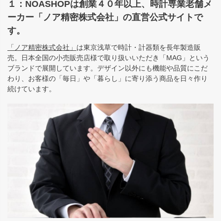
１：NOASHOPは創業４０年以上、時計専業老舗メ
ーカー「ノア精密株式会社」の直営公式サイトで
す。
「ノア精密株式会社」
は東京浅草で時計・計器類を長年製造販
売。日本全国の小売販売店様で取り扱いいただき「MAG」という
ブランドで展開しています。デザイン以外にも機能や品質にこだ
わり、お客様の「毎日」や「暮らし」に寄り添う商品を日々作り
続けています。