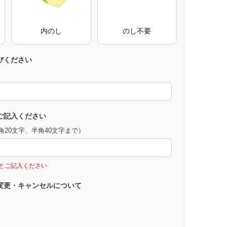
内のし
のし不要
びください
ご記入ください
20文字、半角40文字まで）
とご記入ください
変更・キャンセルについて