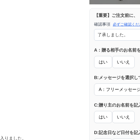
【重要】ご注文前に、
確認事項
必ずご確認くだ
A：贈る相手のお名前
はい
いいえ
B:メッセージを選択し
A：フリーメッセー
C:贈り主のお名前を記
はい
いいえ
D:記念日など日付を記
入りました。