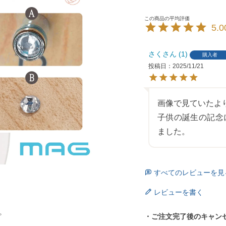
5.0
さく
1
購入者
投稿日
2025/11/21
画像で見ていたよ
子供の誕生の記念
ました。
すべてのレビューを見
レビューを書く
。
・ご注文完了後のキャン