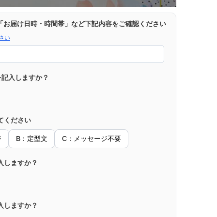
「お届け日時・時間帯」など下記内容をご確認ください
さい
を記入しますか？
てください
ジ
B：定型文
C：メッセージ不要
入しますか？
入しますか？