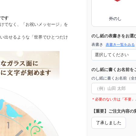
です
外のし
けでなく、「お祝いメッセージ」を
のし紙の表書きをお選
い出せるような「世界でひとつだけ
表書き
表書き一覧をみる
のし紙に書くお名前を
のし紙に書くお名前（全角
＊必要のない方は「不要」
【重要】ご注文内容の
了承しました