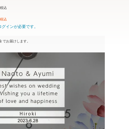
税込
税込
ログインが必要です。
輸
でお届けします。