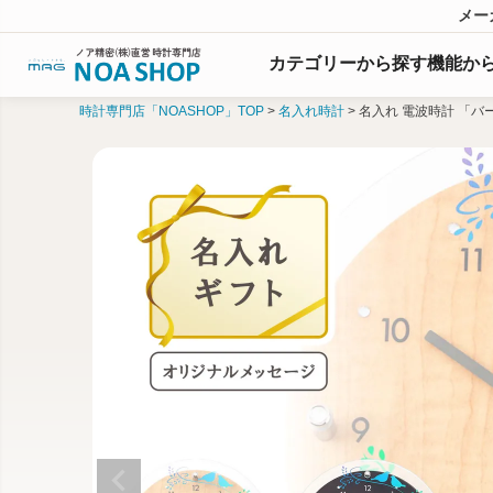
メー
カテゴリーから探す
機能
か
時計専門店「NOASHOP」TOP
名入れ時計
名入れ 電波時計 「バ