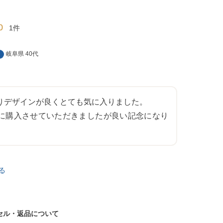
0
1
岐阜県
40代
りデザインが良くとても気に入りました。

に購入させていただきましたが良い記念になり
る
セル・返品について