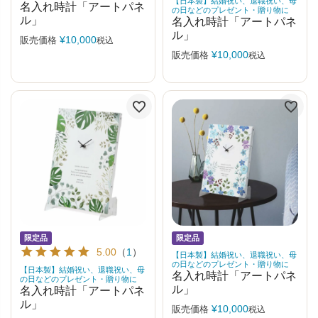
【日本製】結婚祝い、退職祝い、母
名入れ時計「アートパネ
の日などのプレゼント・贈り物に
ル」
名入れ時計「アートパネ
ル」
¥
10,000
販売価格
税込
¥
10,000
販売価格
税込
限定品
限定品
5.00
（
1
）
【日本製】結婚祝い、退職祝い、母
の日などのプレゼント・贈り物に
【日本製】結婚祝い、退職祝い、母
名入れ時計「アートパネ
の日などのプレゼント・贈り物に
ル」
名入れ時計「アートパネ
ル」
¥
10,000
販売価格
税込