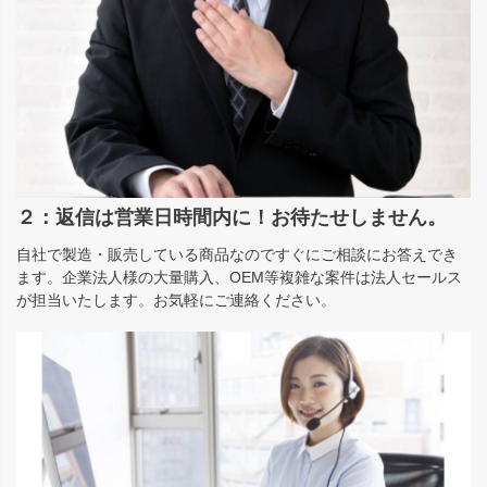
２：返信は営業日時間内に！お待たせしません。
自社で製造・販売している商品なのですぐにご相談にお答えでき
ます。企業法人様の大量購入、OEM等複雑な案件は法人セールス
が担当いたします。お気軽にご連絡ください。