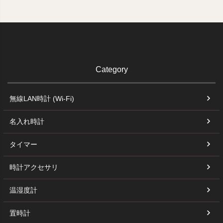
Category
無線LAN時計 (Wi-Fi)
名入れ時計
タイマー
時計アクセサリ
温湿度計
置時計