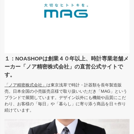
１：NOASHOPは創業４０年以上、時計専業老舗メ
ーカー「ノア精密株式会社」の直営公式サイトで
す。
「ノア精密株式会社」
は東京浅草で時計・計器類を長年製造販
売。日本全国の小売販売店様で取り扱いいただき「MAG」という
ブランドで展開しています。デザイン以外にも機能や品質にこだ
わり、お客様の「毎日」や「暮らし」に寄り添う商品を日々作り
続けています。