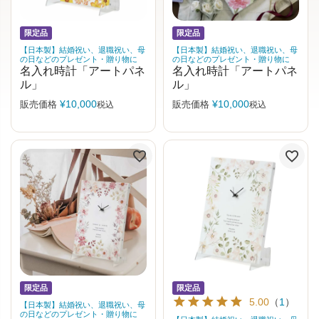
限定品
限定品
【日本製】結婚祝い、退職祝い、母
【日本製】結婚祝い、退職祝い、母
の日などのプレゼント・贈り物に
の日などのプレゼント・贈り物に
名入れ時計「アートパネ
名入れ時計「アートパネ
ル」
ル」
¥
10,000
¥
10,000
販売価格
販売価格
税込
税込
限定品
限定品
5.00
（
1
）
【日本製】結婚祝い、退職祝い、母
の日などのプレゼント・贈り物に