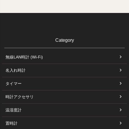
Category
無線LAN時計 (Wi-Fi)
名入れ時計
タイマー
時計アクセサリ
温湿度計
置時計