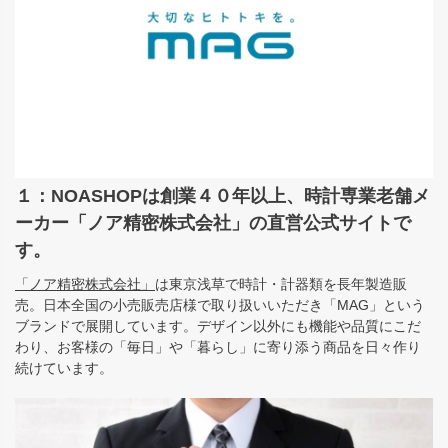
１：NOASHOPは創業４０年以上、時計専業老舗メ
ーカー「ノア精密株式会社」の直営公式サイトで
す。
「ノア精密株式会社」
は東京浅草で時計・計器類を長年製造販
売。日本全国の小売販売店様で取り扱いいただき「MAG」という
ブランドで展開しています。デザイン以外にも機能や品質にこだ
わり、お客様の「毎日」や「暮らし」に寄り添う商品を日々作り
続けています。