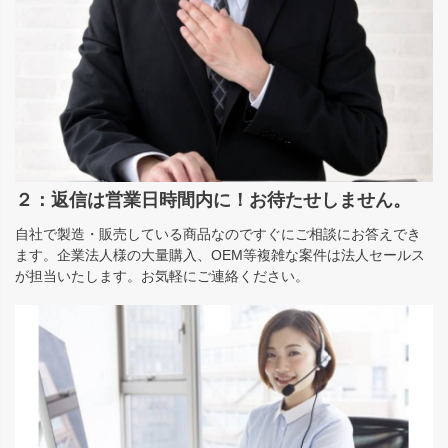
２：返信は営業日時間内に！お待たせしません。
自社で製造・販売している商品なのですぐにご相談にお答えでき
ます。企業法人様の大量購入、OEM等複雑な案件は法人セールス
が担当いたします。お気軽にご連絡ください。