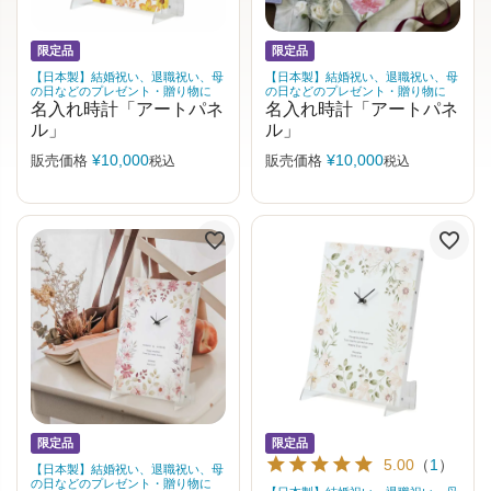
限定品
限定品
【日本製】結婚祝い、退職祝い、母
【日本製】結婚祝い、退職祝い、母
の日などのプレゼント・贈り物に
の日などのプレゼント・贈り物に
名入れ時計「アートパネ
名入れ時計「アートパネ
ル」
ル」
¥
10,000
¥
10,000
販売価格
販売価格
税込
税込
限定品
限定品
5.00
（
1
）
【日本製】結婚祝い、退職祝い、母
の日などのプレゼント・贈り物に