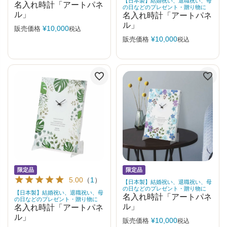
【日本製】結婚祝い、退職祝い、母
名入れ時計「アートパネ
の日などのプレゼント・贈り物に
ル」
名入れ時計「アートパネ
ル」
¥
10,000
販売価格
税込
¥
10,000
販売価格
税込
限定品
限定品
5.00
（
1
）
【日本製】結婚祝い、退職祝い、母
の日などのプレゼント・贈り物に
【日本製】結婚祝い、退職祝い、母
名入れ時計「アートパネ
の日などのプレゼント・贈り物に
ル」
名入れ時計「アートパネ
ル」
¥
10,000
販売価格
税込