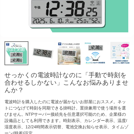
せっかくの電波時計なのに「手動で時刻を
合わせるしかない」こんなお悩みありませ
んか？
電波時計を購入したのに電波が届かないお部屋におススメ。ネッ
トにつなげて時刻を同期できる掛時計。置掛兼用で使う場所を選
びません。NTPサーバー接続先を任意選択可能のため、企業様の
設備品としても利用できます。時刻表示、カレンダー表示、温度/
湿度表示、12/24時間表示切替、電池交換お知らせ表示、タイムゾ
ーン(時差)設定。