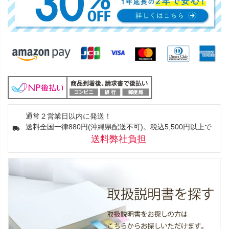
通常２営業日以内に発送！
送料全国一律880円(沖縄県配送不可)。税込5,500円以上で
送料弊社負担