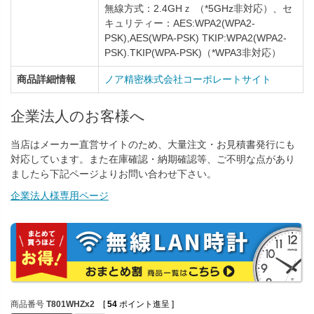
無線方式：2.4GHｚ （*5GHz非対応）、セ
キュリティー：AES:WPA2(WPA2-
PSK),AES(WPA-PSK) TKIP:WPA2(WPA2-
PSK).TKIP(WPA-PSK)（*WPA3非対応）
商品詳細情報
ノア精密株式会社コーポレートサイト
企業法人のお客様へ
当店はメーカー直営サイトのため、大量注文・お見積書発行にも
対応しています。また在庫確認・納期確認等、ご不明な点があり
ましたら下記ページよりお問い合わせ下さい。
企業法人様専用ページ
商品番号
T801WHZx2
[
54
ポイント進呈 ]