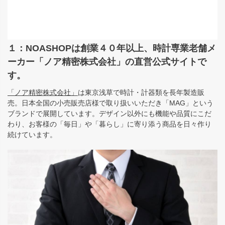
１：NOASHOPは創業４０年以上、時計専業老舗メ
ーカー「ノア精密株式会社」の直営公式サイトで
す。
「ノア精密株式会社」
は東京浅草で時計・計器類を長年製造販
売。日本全国の小売販売店様で取り扱いいただき「MAG」という
ブランドで展開しています。デザイン以外にも機能や品質にこだ
わり、お客様の「毎日」や「暮らし」に寄り添う商品を日々作り
続けています。