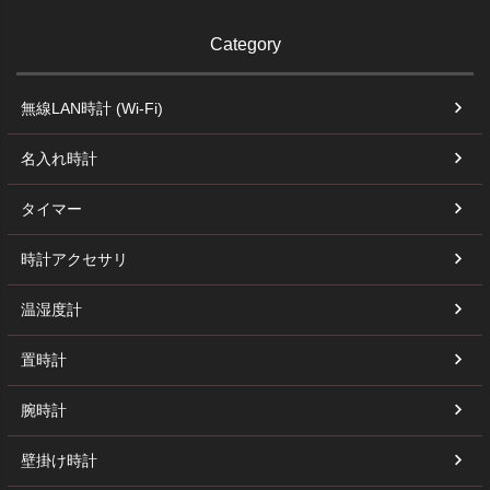
Category
無線LAN時計 (Wi-Fi)
名入れ時計
タイマー
時計アクセサリ
温湿度計
置時計
腕時計
壁掛け時計