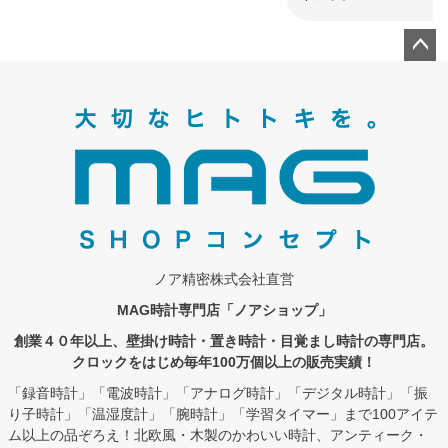
ペー
ジト
ップ
へ
ノア精密株式会社直営
MAG時計専門店「ノアショップ」
創業４０年以上、壁掛け時計・置き時計・目覚まし時計の専門店。
クロックをはじめ毎年100万個以上の販売実績！
「録音時計」「電波時計」「アナログ時計」「デジタル時計」「振
り子時計」「温湿度計」「腕時計」「学習タイマー」まで100アイテ
ム以上の品ぞろえ！北欧風・木製のかわいい時計、アンティーク・