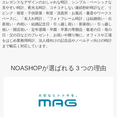
エレガンスなデザインのおしゃれな時計、シンプル・ベーシックな
見やすい時計、夜光る時計、コチコチしない連続秒針時計など、リ
ビング・寝室・子供部屋・和室・洗面所・お風呂・書斎やワークス
ペースに。「名入れ時計」「フォトフレーム時計」は結婚祝い・出
産祝い・内祝い・結婚記念日・引っ越し祝い・新築祝い・引っ越し
祝い・開店祝い・定年退職・卒園・卒業の寄贈品・敬老の日・母の
日・父の日などのプレゼント、お祝いや贈り物に。オフィスや工場
をはじめ業務用時計、法人様向けの記念品やノベルティ向けの時計
まで幅広く対応しています。
NOASHOPが選ばれる３つの理由