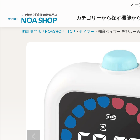
メー
カテゴリーから探す
機能
か
時計専門店「NOASHOP」TOP
タイマー
知育タイマー デジよー