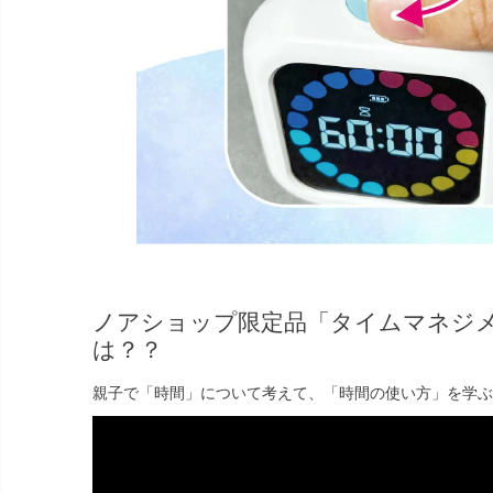
ノアショップ限定品「タイムマネジ
は？？
親子で「時間」について考えて、「時間の使い方」を学ぶ