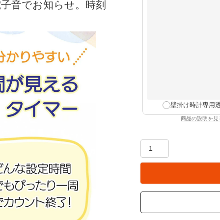
電子音でお知らせ。時刻
壁掛け時計専用
商品の説明を見
：壁掛