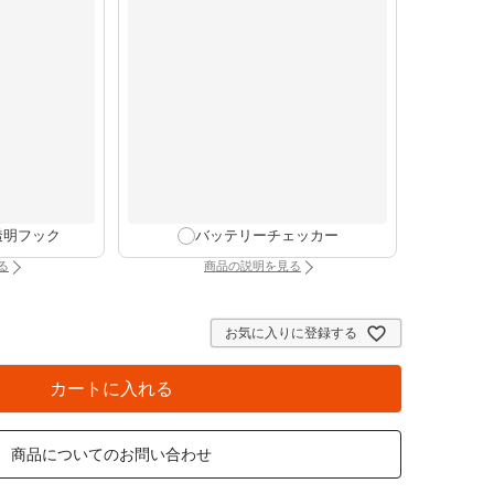
透明フック
バッテリーチェッカー
る
商品の説明を見る
け時計専用透明フック（別タブで開きます）
：バッテリーチェッカー（別タブで開きま
お気に入りに登録する
カートに入れる
商品についてのお問い合わせ