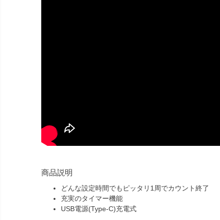
商品説明
どんな設定時間でもピッタリ1周でカウント終了
充実のタイマー機能
USB電源(Type-C)充電式