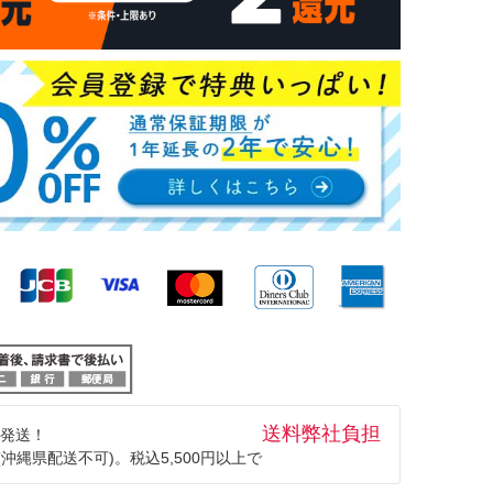
送料弊社負担
発送！
(沖縄県配送不可)。税込5,500円以上で