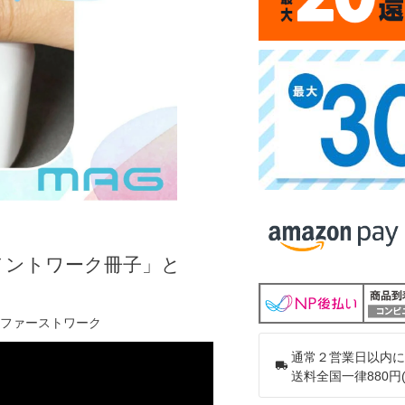
メントワーク冊子」と
ファーストワーク
通常２営業日以内に
送料全国一律880円