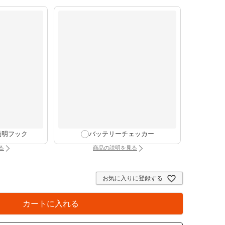
透明フック
バッテリーチェッカー
る
商品の説明を見る
け時計専用透明フック（別タブで開きます）
：バッテリーチェッカー（別タブで開きま
お気に入りに登録する
カートに入れる