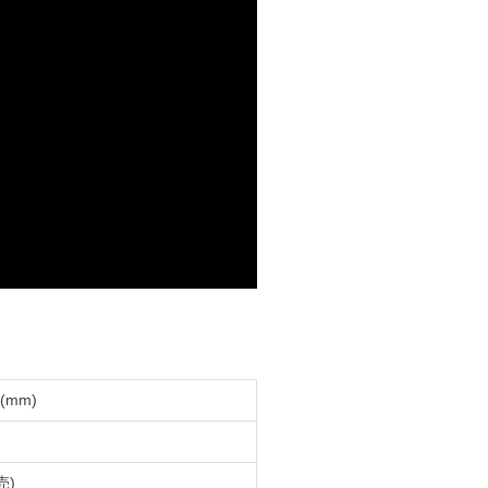
(mm)
売)