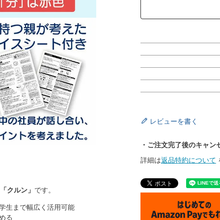
レビューを書く
・ご注文完了後のキャン
詳細は
返品特約について
「クルン」
です。
学生まで幅広く活用可能
める