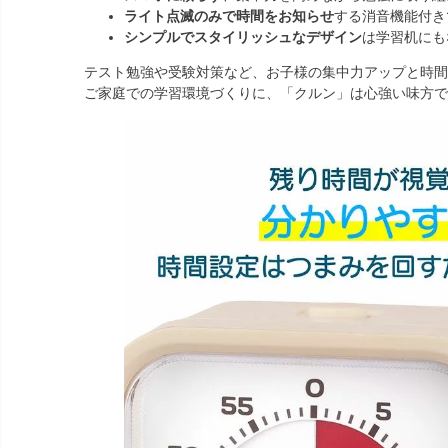
ライト点滅のみで時間をお知らせ
する消音機能付き
シンプルでスタイリッシュなデザイン
は学習机にも
テスト勉強や受験対策など、お子様の集中力アップと時間
ご家庭での学習環境づくりに、「クルン」は心強い味方で