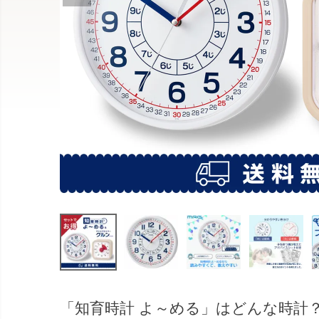
「知育時計 よ～める」はどんな時計