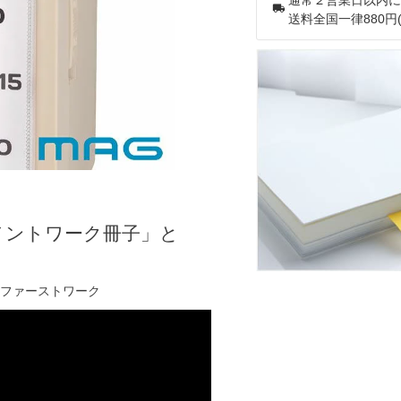
送料全国一律880円
メントワーク冊子」と
ファーストワーク