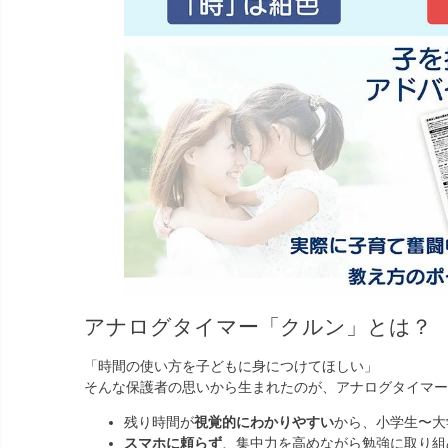
アナログタイマー「クルン」とは？
「時間の使い方を子どもに身につけてほしい」
そんな保護者の思いから生まれたのが、アナログタイマー
残り時間が
視覚的にわかりやすい
から、小学生〜大
スマホに頼らず
、集中力を高めながら勉強に取り組