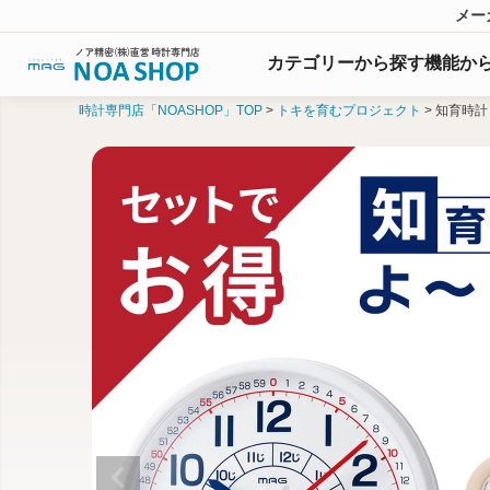
メー
カテゴリーから探す
機能
か
時計専門店「NOASHOP」TOP
トキを育むプロジェクト
知育時計