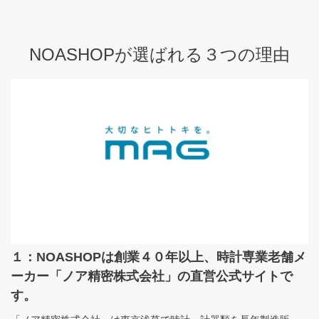
NOASHOPが選ばれる３つの理由
１：NOASHOPは創業４０年以上、時計専業老舗メ
ーカー「ノア精密株式会社」の直営公式サイトで
す。