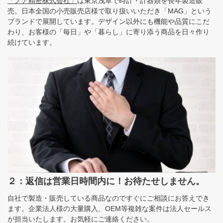
「ノア精密株式会社」
は東京浅草で時計・計器類を長年製造販
売。日本全国の小売販売店様で取り扱いいただき「MAG」という
ブランドで展開しています。デザイン以外にも機能や品質にこだ
わり、お客様の「毎日」や「暮らし」に寄り添う商品を日々作り
続けています。
２：返信は営業日時間内に！お待たせしません。
自社で製造・販売している商品なのですぐにご相談にお答えでき
ます。企業法人様の大量購入、OEM等複雑な案件は法人セールス
が担当いたします。お気軽にご連絡ください。