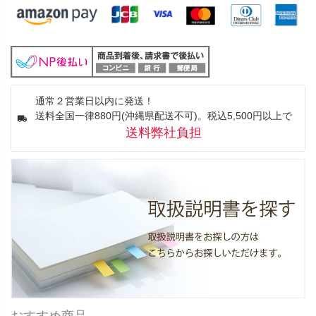
通常２営業日以内に発送！
送料全国一律880円(沖縄県配送不可)。税込5,500円以上で
送料弊社負担
おすすめ商品