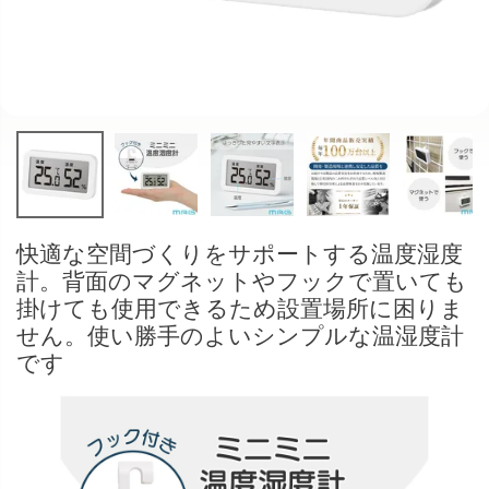
快適な空間づくりをサポートする温度湿度
計。背面のマグネットやフックで置いても
掛けても使用できるため設置場所に困りま
せん。使い勝手のよいシンプルな温湿度計
です