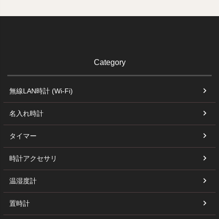
Category
無線LAN時計 (Wi-Fi)
名入れ時計
タイマー
時計アクセサリ
温湿度計
置時計