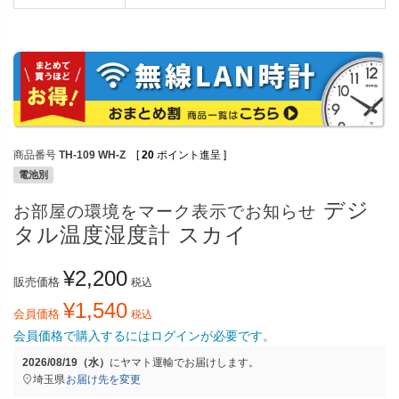
商品番号
TH-109 WH-Z
[
20
ポイント進呈 ]
電池別
デジ
お部屋の環境をマーク表示でお知らせ
タル温度湿度計 スカイ
¥
2,200
販売価格
税込
¥
1,540
会員価格
税込
会員価格で購入するにはログインが必要です。
2026/08/19（水）
に
ヤマト運輸
でお届けします。
埼玉県
お届け先を変更