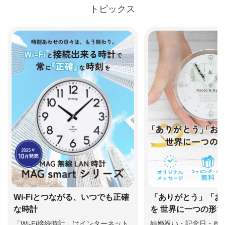
トピックス
Wi-Fiとつながる、いつでも正確
「ありがとう」「お
な時計
を 世界に一つの形
「Wi-Fi接続時計」はインターネット
結婚祝い・記念日・感