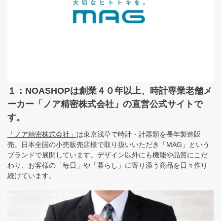
１：NOASHOPは創業４０年以上、時計専業老舗メ
ーカー「ノア精密株式会社」の直営公式サイトで
す。
「ノア精密株式会社」
は東京浅草で時計・計器類を長年製造販
売。日本全国の小売販売店様で取り扱いいただき「MAG」という
ブランドで展開しています。デザイン以外にも機能や品質にこだ
わり、お客様の「毎日」や「暮らし」に寄り添う商品を日々作り
続けています。