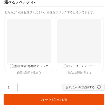
選べるノベルティ
(
どちらか1点をお選びください。画像をクリックすると選択できます。
必
須
)
壁掛け時計専用透明フック
バッテリーチェッカー
商品の説明を見る
商品の説明を見る
：壁掛け時計専用透明フック（別タブで開きます）
：バッテリーチェッカー
お気に入りに登録する
カートに入れる