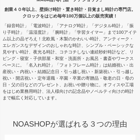
創業４０年以上、壁掛け時計・置き時計・目覚まし時計の専門店。
クロックをはじめ毎年100万個以上の販売実績！
「録音時計」「電波時計」「アナログ時計」「デジタル時計」「振
り子時計」「温湿度計」「腕時計」「学習タイマー」まで100アイテ
ム以上の品ぞろえ！北欧風・木製のかわいい時計、アンティーク・
エレガンスなデザインのおしゃれな時計、シンプル・ベーシックな
見やすい時計、夜光る時計、コチコチしない連続秒針時計など、リ
ビング・寝室・子供部屋・和室・洗面所・お風呂・書斎やワークス
ペースに。「名入れ時計」「フォトフレーム時計」は結婚祝い・出
産祝い・内祝い・結婚記念日・引っ越し祝い・新築祝い・引っ越し
祝い・開店祝い・定年退職・卒園・卒業の寄贈品・敬老の日・母の
日・父の日などのプレゼント、お祝いや贈り物に。オフィスや工場
をはじめ業務用時計、法人様向けの記念品やノベルティ向けの時計
まで幅広く対応しています。
NOASHOPが選ばれる３つの理由