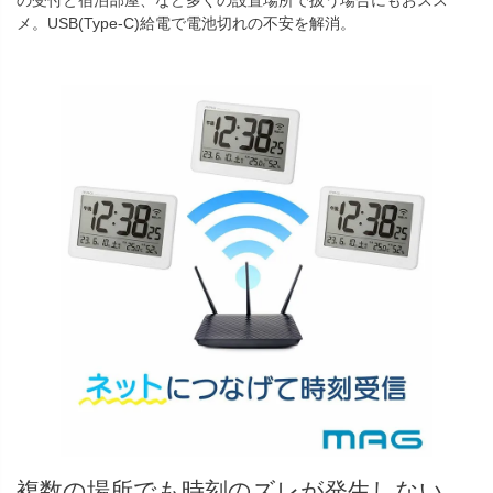
の受付と宿泊部屋、など多くの設置場所で扱う場合にもおスス
メ。USB(Type-C)給電で電池切れの不安を解消。
複数の場所でも時刻のズレが発生しない