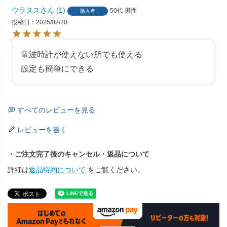
ウラヌス
1
50代
男性
購入者
投稿日
2025/03/20
電波時計が使えない所でも使える

設定も簡単にできる
すべてのレビューを見る
レビューを書く
・ご注文完了後のキャンセル・返品について
詳細は
返品特約について
をご覧ください。