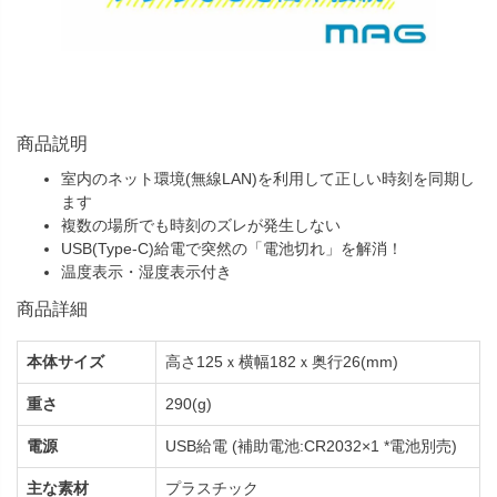
商品説明
室内のネット環境(無線LAN)を利用して正しい時刻を同期し
ます
複数の場所でも時刻のズレが発生しない
USB(Type-C)給電で突然の「電池切れ」を解消！
温度表示・湿度表示付き
商品詳細
本体サイズ
高さ125ｘ横幅182ｘ奥行26(mm)
重さ
290(g)
電源
USB給電 (補助電池:CR2032×1 *電池別売)
主な素材
プラスチック