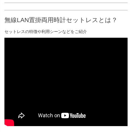
無線LAN置掛両用時計セットレスとは？
セットレスの特徴や利用シーンなどをご紹介