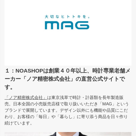
１：NOASHOPは創業４０年以上、時計専業老舗メ
ーカー「ノア精密株式会社」の直営公式サイトで
す。
「ノア精密株式会社」
は東京浅草で時計・計器類を長年製造販
売。日本全国の小売販売店様で取り扱いいただき「MAG」という
ブランドで展開しています。デザイン以外にも機能や品質にこだ
わり、お客様の「毎日」や「暮らし」に寄り添う商品を日々作り
続けています。