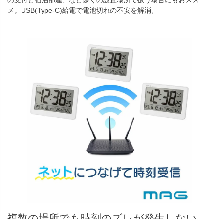
の受付と宿泊部屋、など多くの設置場所で扱う場合にもおスス
メ。USB(Type-C)給電で電池切れの不安を解消。
複数の場所でも時刻のズレが発生しない