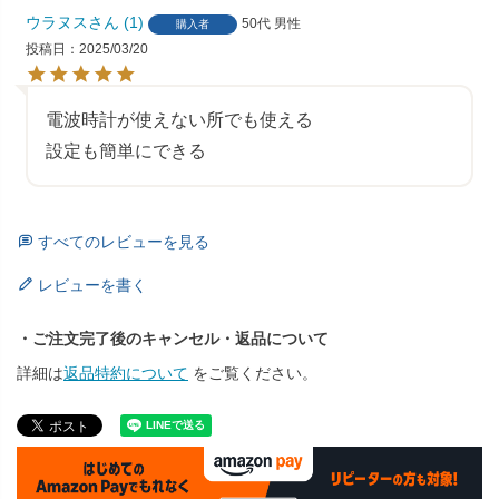
ウラヌス
1
50代
男性
購入者
投稿日
2025/03/20
電波時計が使えない所でも使える

設定も簡単にできる
すべてのレビューを見る
レビューを書く
・ご注文完了後のキャンセル・返品について
詳細は
返品特約について
をご覧ください。