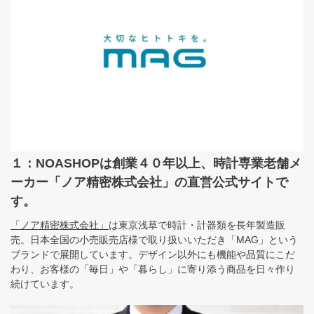
１：NOASHOPは創業４０年以上、時計専業老舗メ
ーカー「ノア精密株式会社」の直営公式サイトで
す。
「ノア精密株式会社」
は東京浅草で時計・計器類を長年製造販
売。日本全国の小売販売店様で取り扱いいただき「MAG」という
ブランドで展開しています。デザイン以外にも機能や品質にこだ
わり、お客様の「毎日」や「暮らし」に寄り添う商品を日々作り
続けています。