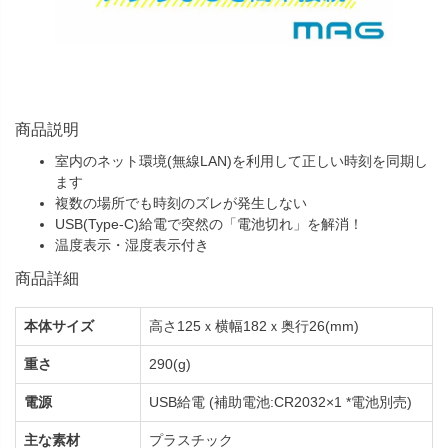
商品説明
室内のネット環境(無線LAN)を利用して正しい時刻を同期し
ます
複数の場所でも時刻のズレが発生しない
USB(Type-C)給電で突然の「電池切れ」を解消！
温度表示・湿度表示付き
商品詳細
本体サイズ
高さ125ｘ横幅182ｘ奥行26(mm)
重さ
290(g)
電源
USB給電 (補助電池:CR2032×1 *電池別売)
主な素材
プラスチック