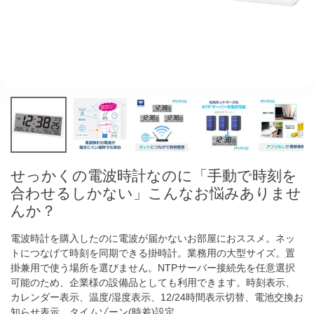
せっかくの電波時計なのに「手動で時刻を
合わせるしかない」こんなお悩みありませ
んか？
電波時計を購入したのに電波が届かないお部屋におススメ。ネッ
トにつなげて時刻を同期できる掛時計。業務用の大型サイズ。置
掛兼用で使う場所を選びません。NTPサーバー接続先を任意選択
可能のため、企業様の設備品としても利用できます。時刻表示、
カレンダー表示、温度/湿度表示、12/24時間表示切替、電池交換お
知らせ表示、タイムゾーン(時差)設定。