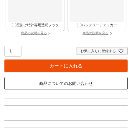
壁掛け時計専用透明フック
バッテリーチェッカー
商品の説明を見る
商品の説明を見る
：壁掛け時計専用透明フック（別タブで開きます）
：バッテリーチェッカー
お気に入りに登録する
カートに入れる
商品についてのお問い合わせ