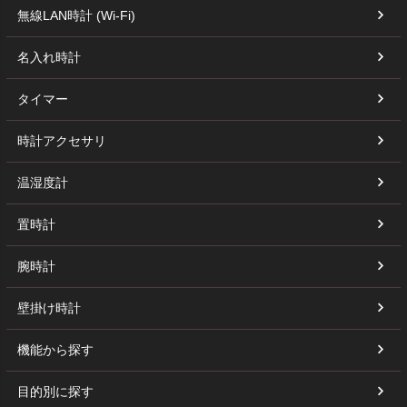
無線LAN時計 (Wi-Fi)
名入れ時計
タイマー
時計アクセサリ
温湿度計
置時計
腕時計
壁掛け時計
機能から探す
目的別に探す