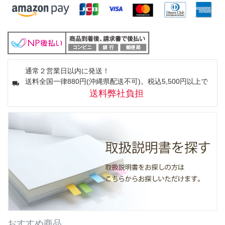
通常２営業日以内に発送！
送料全国一律880円(沖縄県配送不可)。税込5,500円以上で
送料弊社負担
おすすめ商品