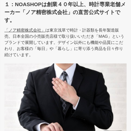
１：NOASHOPは創業４０年以上、時計専業老舗メ
ーカー「ノア精密株式会社」の直営公式サイトで
す。
「ノア精密株式会社」
は東京浅草で時計・計器類を長年製造販
売。日本全国の小売販売店様で取り扱いいただき「MAG」という
ブランドで展開しています。デザイン以外にも機能や品質にこだ
わり、お客様の「毎日」や「暮らし」に寄り添う商品を日々作り
続けています。